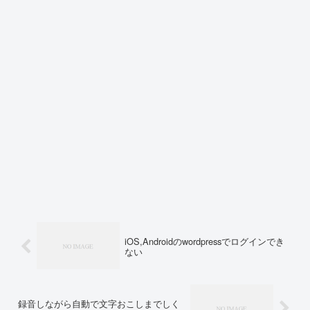
iOS,Androidのwordpressでログインでき
ない
録音しながら自動で文字おこしまでしく