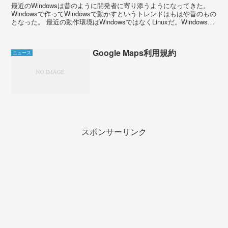
最近のWindowsは昔のように開発者に寄り添うようになってきた。
Windowsで作ってWindowsで動かすというトレンドはもはや昔のもの
となった。 最近の動作環境はWindowsではなくLinuxだ。Windowsは
開発用端...
Google Maps利用規約
ニュース
スポンサーリンク