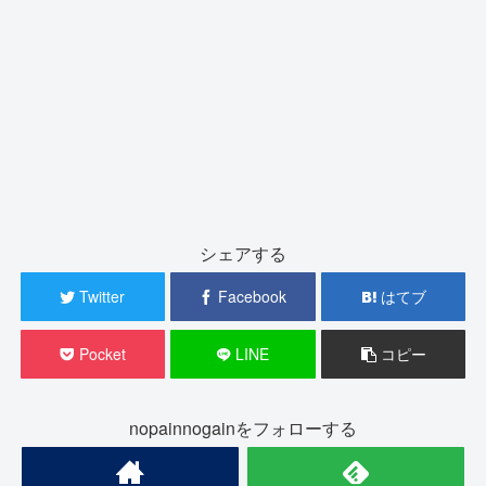
シェアする
Twitter
Facebook
はてブ
Pocket
LINE
コピー
nopainnogainをフォローする