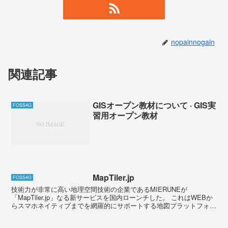
nopainnogain
関連記事
GISオープン教材について · GIS実
FOSS4G
習用オープン教材
MapTiler.jp
FOSS4G
技術力が非常に高い地理空間技術の企業であるMIERUNEが
「MapTiler.jp」なる新サービスを国内ローンチした。 これはWEBか
らスマホネイティブまでを網羅的にサポートする地図プラットフォー
ムのようだ。 ベース技...