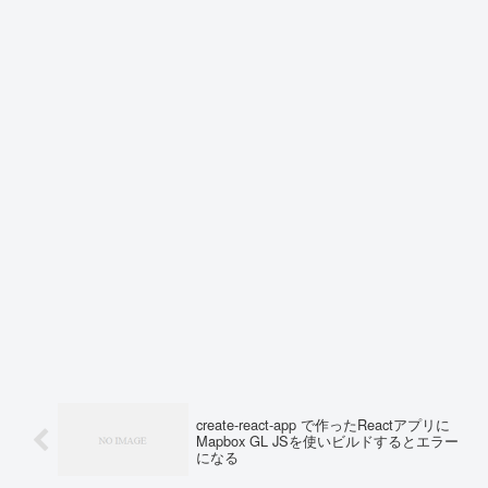
create-react-app で作ったReactアプリに
Mapbox GL JSを使いビルドするとエラー
になる