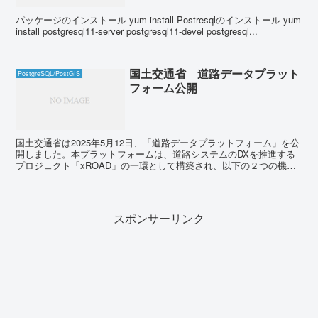
パッケージのインストール yum install Postresqlのインストール yum
install postgresql11-server postgresql11-devel postgresql...
国土交通省 道路データプラット
PostgreSQL/PostGIS
フォーム公開
国土交通省は2025年5月12日、「道路データプラットフォーム」を公
開しました。本プラットフォームは、道路システムのDXを推進する
プロジェクト「xROAD」の一環として構築され、以下の２つの機能
で構成されています。 1. ポ...
スポンサーリンク