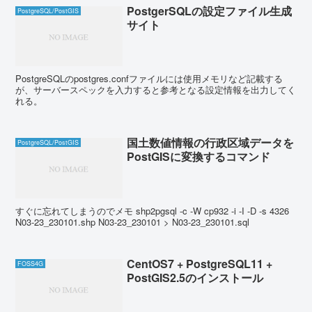
PostgerSQLの設定ファイル生成
PostgreSQL/PostGIS
サイト
PostgreSQLのpostgres.confファイルには使用メモリなど記載する
が、サーバースペックを入力すると参考となる設定情報を出力してく
れる。
国土数値情報の行政区域データを
PostgreSQL/PostGIS
PostGISに変換するコマンド
すぐに忘れてしまうのでメモ shp2pgsql -c -W cp932 -i -I -D -s 4326
N03-23_230101.shp N03-23_230101 > N03-23_230101.sql
CentOS7 + PostgreSQL11 +
FOSS4G
PostGIS2.5のインストール