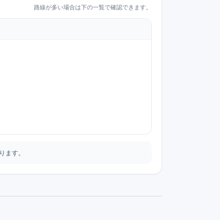
路線が多い場合は下の一覧で確認できます。
ります。
統が通る停留所の一覧を見られます。数字は停留所数で