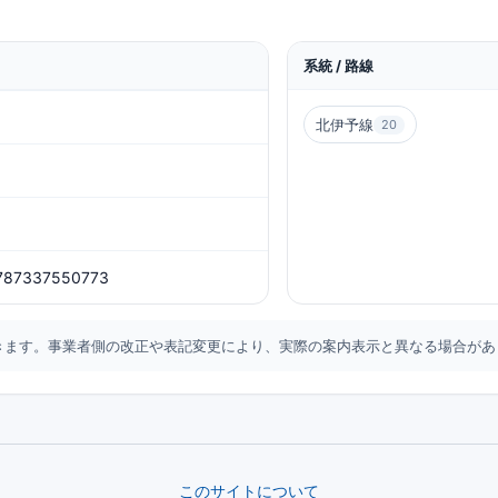
系統 / 路線
北伊予線
20
.787337550773
づきます。事業者側の改正や表記変更により、実際の案内表示と異なる場合があ
系統名をクリックすると、その系
す。
このサイトについて