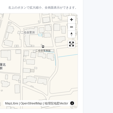
右上のボタンで拡大縮小、全画面表示ができます。
MapLibre
|
OpenStreetMap
|
地理院地図Vector