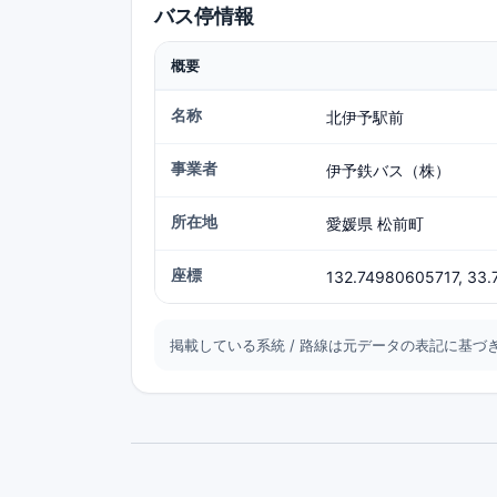
バス停情報
概要
名称
北伊予駅前
事業者
伊予鉄バス（株）
所在地
愛媛県 松前町
座標
132.74980605717, 33
掲載している系統 / 路線は元データの表記に基