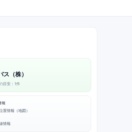
バス（株）
の目安：1件
情報
位置情報（地図）
路線情報