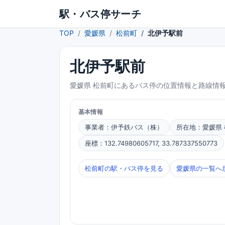
駅・バス停サーチ
TOP
愛媛県
松前町
北伊予駅前
北伊予駅前
愛媛県 松前町にあるバス停の位置情報と路線情
基本情報
事業者：伊予鉄バス（株）
所在地：愛媛県
座標：132.74980605717, 33.787337550773
松前町の駅・バス停を見る
愛媛県の一覧へ