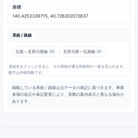
座標
140.4253339715, 40.726202072837
系統 / 路線
弘前～五所川原線
五所川原～弘前線
63
61
系統名をクリックすると、その系統が通る停留所の一覧を見られます。
数字は停留所数です。
掲載している系統 / 路線は元データの表記に基づきます。事業
者側の改正や表記変更により、実際の案内表示と異なる場合が
あります。