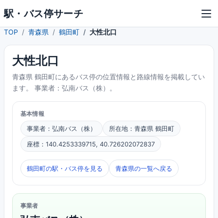
駅・バス停サーチ
TOP
青森県
鶴田町
大性北口
大性北口
青森県 鶴田町にあるバス停の位置情報と路線情報を掲載してい
ます。 事業者：弘南バス（株）。
基本情報
事業者：弘南バス（株）
所在地：青森県 鶴田町
座標：140.4253339715, 40.726202072837
鶴田町の駅・バス停を見る
青森県の一覧へ戻る
事業者