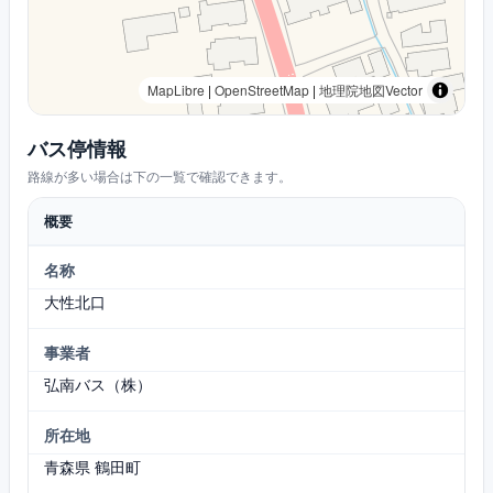
MapLibre
|
OpenStreetMap
|
地理院地図Vector
バス停情報
路線が多い場合は下の一覧で確認できます。
概要
名称
大性北口
事業者
弘南バス（株）
所在地
青森県 鶴田町