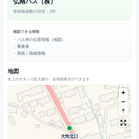
弘南バス（株）
登録路線数の目安：2件
確認できる情報
・バス停の位置情報（地図）
・事業者
・系統 / 路線情報
地図
右上のボタンで拡大縮小、全画面表示ができます。