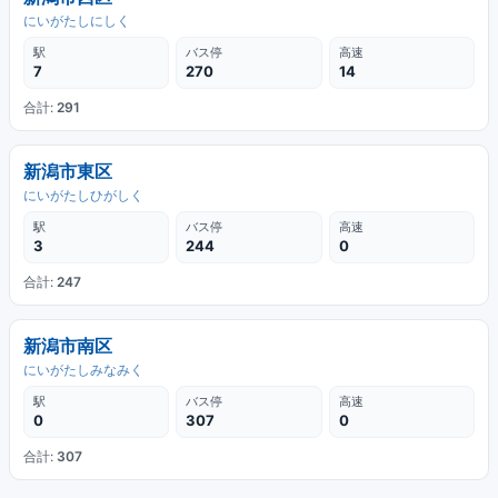
にいがたしにしく
駅
バス停
高速
7
270
14
合計:
291
新潟市東区
にいがたしひがしく
駅
バス停
高速
3
244
0
合計:
247
新潟市南区
にいがたしみなみく
駅
バス停
高速
0
307
0
合計:
307