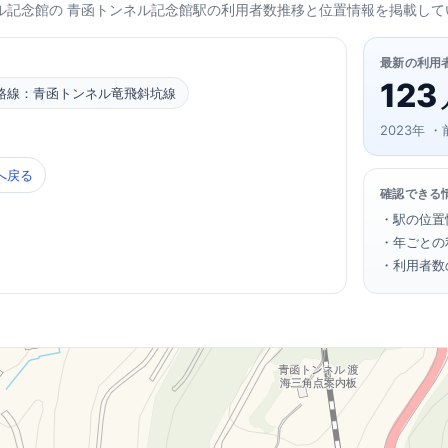
ネル記念館の 青函トンネル記念館駅の利用者数推移と位置情報を掲載して
最新の利用
123
路線：青函トンネル竜飛斜坑線
2023年 ・
へ戻る
確認できる
・駅の位置
・年ごとの
・利用者数