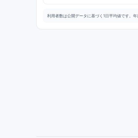
利用者数は公開データに基づく1日平均値です。