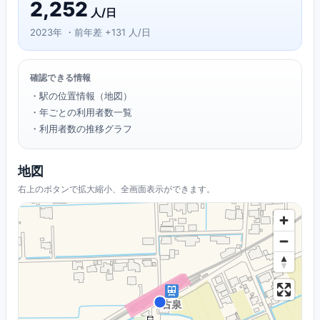
2,252
人/日
2023年 ・前年差 +131 人/日
確認できる情報
・駅の位置情報（地図）
・年ごとの利用者数一覧
・利用者数の推移グラフ
地図
右上のボタンで拡大縮小、全画面表示ができます。