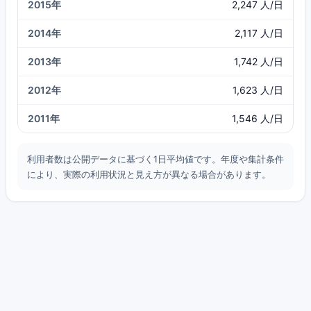
2015年
2,247 人/日
2014年
2,117 人/日
2013年
1,742 人/日
2012年
1,623 人/日
2011年
1,546 人/日
利用者数は公開データに基づく1日平均値です。年度や集計条件
により、実際の利用状況と見え方が異なる場合があります。