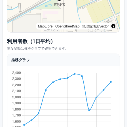
MapLibre
|
OpenStreetMap
|
地理院地図Vector
利用者数（1日平均）
主な変動は推移グラフで確認できます。
推移グラフ