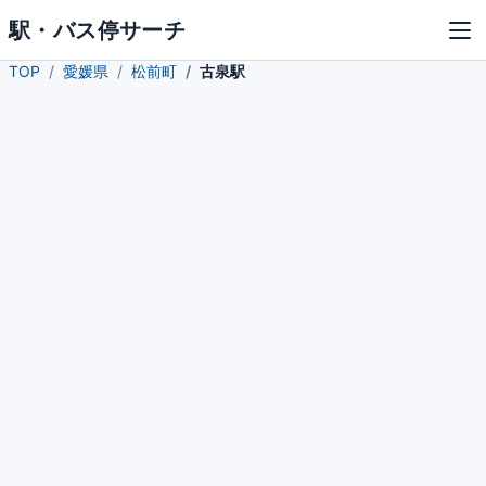
駅・バス停サーチ
TOP
愛媛県
松前町
古泉駅