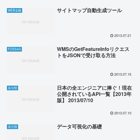
サイトマップ自動生成ツール
WEB全般
2013.07.21
WMSのGetFeatureInfoリクエス
FOSS4G
トをJSONで受け取る方法
2013.07.15
日本の全エンジニアに捧ぐ！現在
未分類
公開されているAPI一覧【2013年
版】 2013/07/10
2013.07.10
データ可視化の基礎
未分類