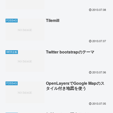
2013.07.08
Tilemill
FOSS4G
2013.07.07
Twitter bootstrapのテーマ
WEB全般
2013.07.06
OpenLayersでGoogle Mapのス
FOSS4G
タイル付き地図を使う
2013.07.05