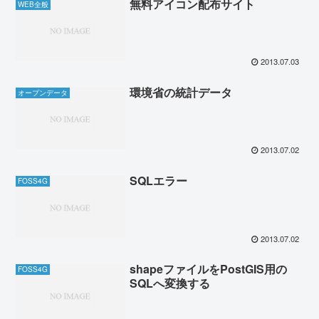
無料アイコン配布サイト
WEB全般
2013.07.03
環境省の統計データ
オープンデータ
2013.07.02
SQLエラー
FOSS4G
2013.07.02
shapeファイルをPostGIS用の
FOSS4G
SQLへ変換する