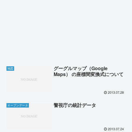
グーグルマップ（Google
地図
Maps） の座標間変換式について
2013.07.28
警視庁の統計データ
オープンデータ
2013.07.24