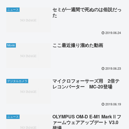
セミが一週間で死ぬのは俗説だっ
ニュース
た
2019.06.24
ここ最近撮り溜めた動画
Movie
2019.06.23
マイクロフォーサーズ用 2倍テ
デジタルカメラ
レコンバーター MC-20登場
2019.06.19
OLYMPUS OM-D E-M1 MarkⅡフ
ニュース
ァームウェアアップデート V3.0
登場