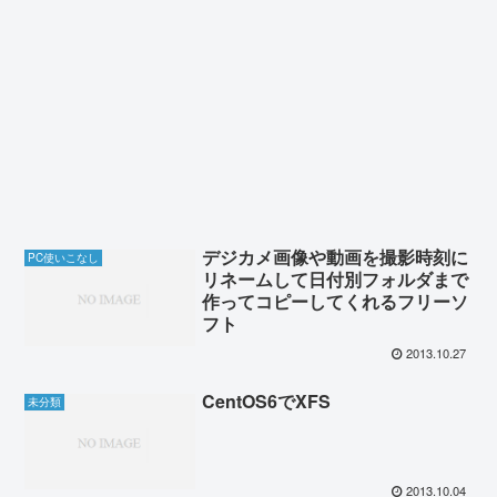
デジカメ画像や動画を撮影時刻に
PC使いこなし
リネームして日付別フォルダまで
作ってコピーしてくれるフリーソ
フト
2013.10.27
CentOS6でXFS
未分類
2013.10.04