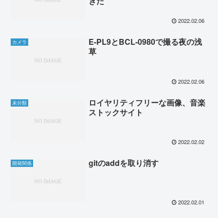
きた
2022.02.06
E-PL9とBCL-0980で撮る夜の浅
カメラ
草
2022.02.06
ロイヤリティフリーな画像、音楽
未分類
ストックサイト
2022.02.02
gitのaddを取り消す
開発関係
2022.02.01