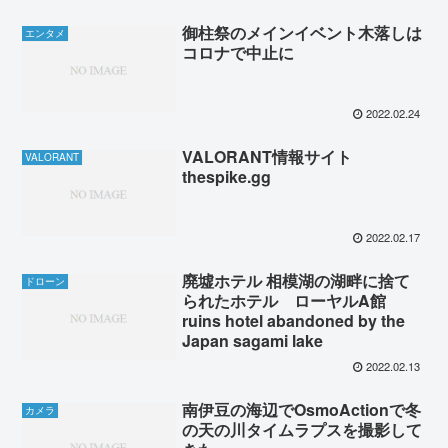
御柱祭のメインイベント木落しは
エンタメ
コロナで中止に
2022.02.24
VALORANT情報サイト
VALORANT
thespike.gg
2022.02.17
廃墟ホテル 相模湖の湖畔に捨て
ドローン
られたホテル ローヤルA館
ruins hotel abandoned by the
Japan sagami lake
2022.02.13
南伊豆の海辺でOsmoActionで冬
カメラ
の天の川タイムラプスを撮影して