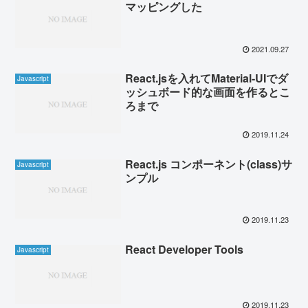
マッピングした
2021.09.27
React.jsを入れてMaterial-UIでダ
Javascript
ッシュボード的な画面を作るとこ
ろまで
2019.11.24
React.js コンポーネント(class)サ
Javascript
ンプル
2019.11.23
React Developer Tools
Javascript
2019.11.23