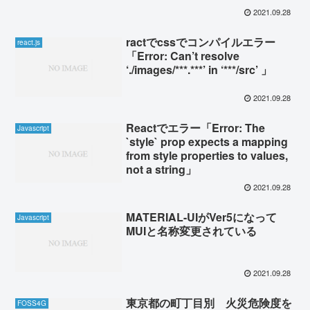
2021.09.28
ractでcssでコンパイルエラー
react.js
「Error: Can’t resolve
‘./images/***.***’ in ‘***/src’ 」
2021.09.28
Reactでエラー「Error: The
Javascript
`style` prop expects a mapping
from style properties to values,
not a string」
2021.09.28
MATERIAL-UIがVer5になって
Javascript
MUIと名称変更されている
2021.09.28
東京都の町丁目別 火災危険度を
FOSS4G