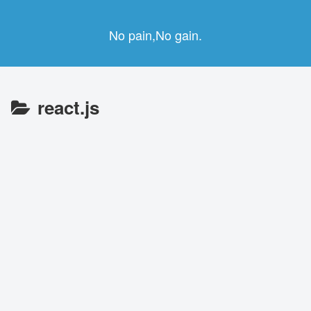
No pain,No gain.
react.js