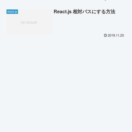
React.js 相対パスにする方法
react.js
2019.11.23