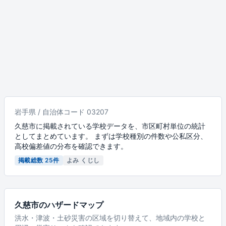
岩手県 / 自治体コード 03207
久慈市に掲載されている学校データを、市区町村単位の統計
としてまとめています。 まずは学校種別の件数や公私区分、
高校偏差値の分布を確認できます。
掲載総数 25件
よみ くじし
久慈市のハザードマップ
洪水・津波・土砂災害の区域を切り替えて、地域内の学校と