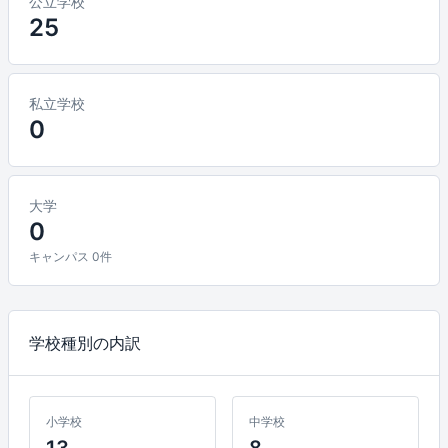
公立学校
25
私立学校
0
大学
0
キャンパス 0件
学校種別の内訳
小学校
中学校
13
8