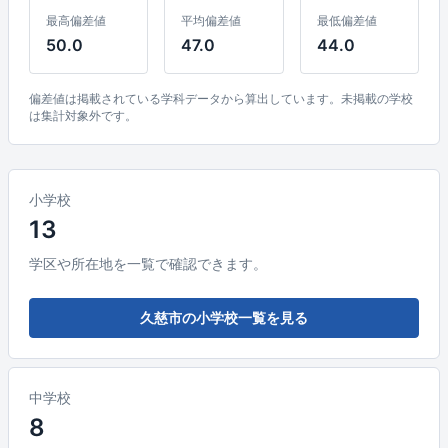
最高偏差値
平均偏差値
最低偏差値
50.0
47.0
44.0
偏差値は掲載されている学科データから算出しています。未掲載の学校
は集計対象外です。
小学校
13
学区や所在地を一覧で確認できます。
久慈市の小学校一覧を見る
中学校
8