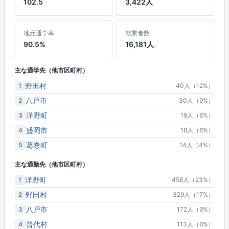
102.5
3,422人
地元通学率
就業者数
90.5%
16,181人
主な通学先（他市区町村）
野田村
1
40人（12%）
八戸市
2
30人（9%）
洋野町
3
19人（6%）
盛岡市
4
18人（6%）
葛巻町
5
14人（4%）
主な通勤先（他市区町村）
洋野町
1
458人（23%）
野田村
2
329人（17%）
八戸市
3
172人（9%）
普代村
4
113人（6%）