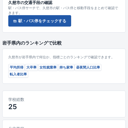
久慈市の交通手段の確認
駅・バス停サーチで、久慈市の駅・バス停と移動手段をまとめて確認で
きます。
駅・バス停をチェックする
岩手県内のランキングで比較
久慈市が岩手県内で何位か、指標ごとのランキングで確認できます。
平均所得
大卒率
女性就業率
持ち家率
昼夜間人口比率
転入者比率
学校総数
25