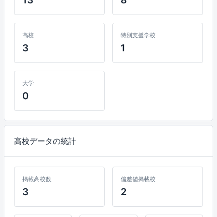
高校
特別支援学校
3
1
大学
0
高校データの統計
掲載高校数
偏差値掲載校
3
2