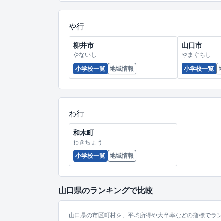
や行
柳井市
山口市
やないし
やまぐちし
小学校一覧
地域情報
小学校一覧
わ行
和木町
わきちょう
小学校一覧
地域情報
山口県のランキングで比較
山口県の市区町村を、平均所得や大卒率などの指標でラ