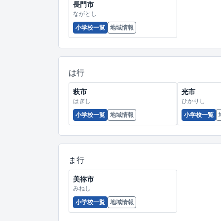
長門市
ながとし
小学校一覧
地域情報
は行
萩市
光市
はぎし
ひかりし
小学校一覧
地域情報
小学校一覧
ま行
美祢市
みねし
小学校一覧
地域情報