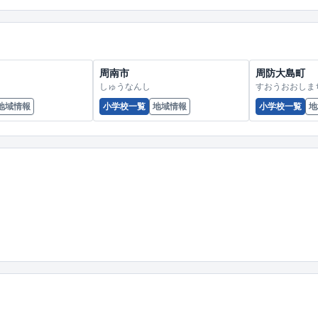
周南市
周防大島町
しゅうなんし
すおうおおしま
地域情報
小学校一覧
地域情報
小学校一覧
地