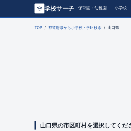
学校サーチ
保育園・幼稚園
小学校
TOP
都道府県から小学校・学区検索
山口県
山口県の市区町村を選択してくだ