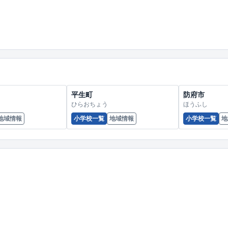
平生町
防府市
ひらおちょう
ほうふし
地域情報
小学校一覧
地域情報
小学校一覧
地