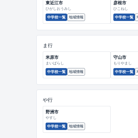
東近江市
彦根市
ひがしおうみし
ひこねし
中学校一覧
地域情報
中学校一覧
ま行
米原市
守山市
まいばらし
もりやまし
中学校一覧
地域情報
中学校一覧
や行
野洲市
やすし
中学校一覧
地域情報