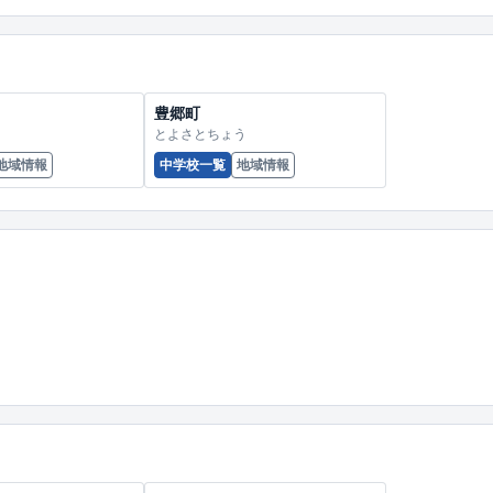
豊郷町
とよさとちょう
地域情報
中学校一覧
地域情報