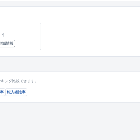
ょう
地域情報
ンキング比較できます。
率
転入者比率