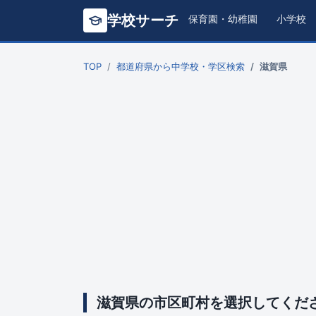
学校サーチ
保育園・幼稚園
小学校
TOP
都道府県から中学校・学区検索
滋賀県
滋賀県の市区町村を選択してくだ