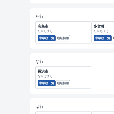
た行
高島市
多賀町
たかしまし
たがちょう
中学校一覧
地域情報
中学校一覧
な行
長浜市
ながはまし
中学校一覧
地域情報
は行