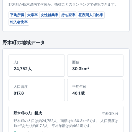
野木町が栃木県内で何位か、指標ごとのランキングで確認できます。
平均所得
大卒率
女性就業率
持ち家率
昼夜間人口比率
転入者比率
野木町の地域データ
人口
面積
24,752人
30.3km²
人口密度
平均年齢
817.8
46.1歳
野木町の人口構成
年齢3区分
野木町の人口は約24,752人、面積は約30.3km²です。 人口密度は
1km²あたり約817.8人、平均年齢は約46.1歳です。