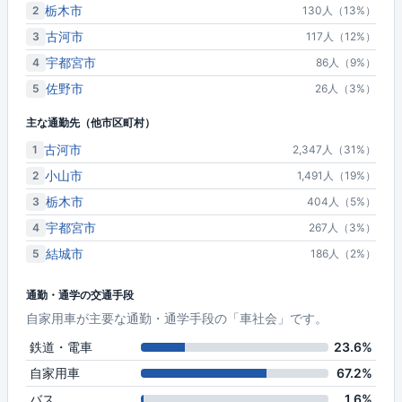
栃木市
2
130人（13%）
古河市
3
117人（12%）
宇都宮市
4
86人（9%）
佐野市
5
26人（3%）
主な通勤先（他市区町村）
古河市
1
2,347人（31%）
小山市
2
1,491人（19%）
栃木市
3
404人（5%）
宇都宮市
4
267人（3%）
結城市
5
186人（2%）
通勤・通学の交通手段
自家用車が主要な通勤・通学手段の「車社会」です。
鉄道・電車
23.6%
自家用車
67.2%
バス
1.6%