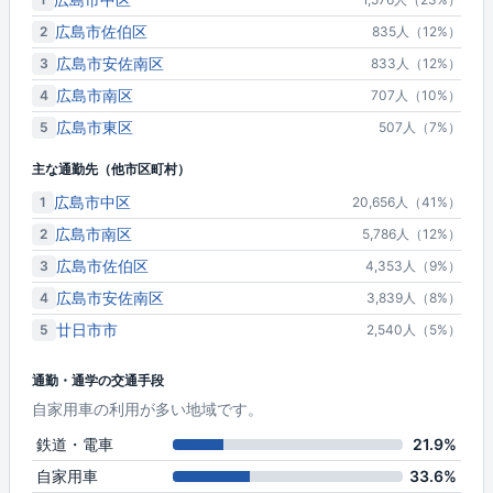
広島市佐伯区
2
835人（12%）
広島市安佐南区
3
833人（12%）
広島市南区
4
707人（10%）
広島市東区
5
507人（7%）
主な通勤先（他市区町村）
広島市中区
1
20,656人（41%）
広島市南区
2
5,786人（12%）
広島市佐伯区
3
4,353人（9%）
広島市安佐南区
4
3,839人（8%）
廿日市市
5
2,540人（5%）
通勤・通学の交通手段
自家用車の利用が多い地域です。
鉄道・電車
21.9%
自家用車
33.6%