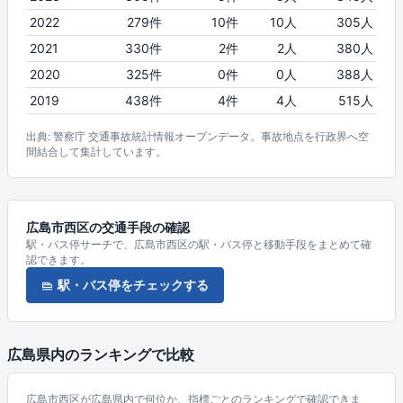
2022
279件
10件
10人
305人
2021
330件
2件
2人
380人
2020
325件
0件
0人
388人
2019
438件
4件
4人
515人
出典: 警察庁 交通事故統計情報オープンデータ。事故地点を行政界へ空
間結合して集計しています。
広島市西区の交通手段の確認
駅・バス停サーチで、広島市西区の駅・バス停と移動手段をまとめて確
認できます。
駅・バス停をチェックする
広島県内のランキングで比較
広島市西区が広島県内で何位か、指標ごとのランキングで確認できま