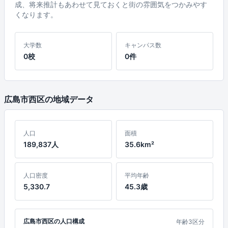
成、将来推計もあわせて見ておくと街の雰囲気をつかみやす
くなります。
大学数
キャンパス数
0校
0件
広島市西区の地域データ
人口
面積
189,837人
35.6km²
人口密度
平均年齢
5,330.7
45.3歳
広島市西区の人口構成
年齢3区分