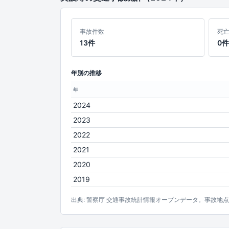
事故件数
死
13件
0件
年別の推移
年
2024
2023
2022
2021
2020
2019
出典: 警察庁 交通事故統計情報オープンデータ。事故地