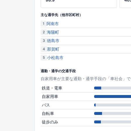
主な通学先（他市区町村）
阿南市
1
海陽町
2
徳島市
3
那賀町
4
小松島市
5
通勤・通学の交通手段
自家用車が主要な通勤・通学手段の「車社会」で
鉄道・電車
自家用車
バス
自転車
徒歩のみ