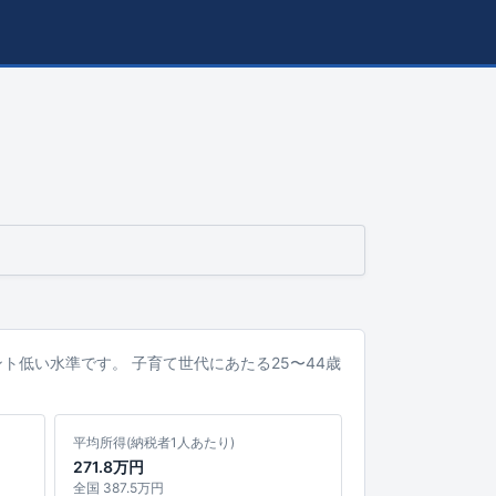
イント低い水準です。 子育て世代にあたる25〜44歳
平均所得(納税者1人あたり)
271.8万円
全国 387.5万円