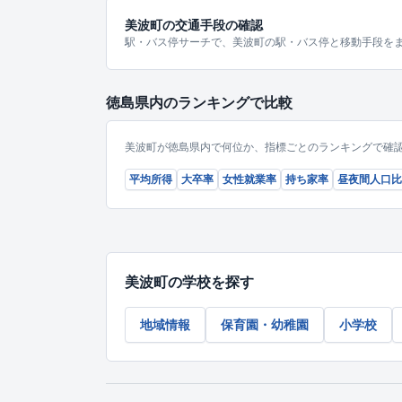
美波町の交通手段の確認
駅・バス停サーチで、美波町の駅・バス停と移動手段を
徳島県内のランキングで比較
美波町が徳島県内で何位か、指標ごとのランキングで確
平均所得
大卒率
女性就業率
持ち家率
昼夜間人口比
美波町の学校を探す
地域情報
保育園・幼稚園
小学校