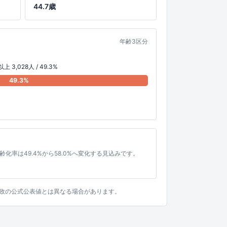
44.7歳
年齢3区分
上 3,028人 / 49.3%
49.3%
、高齢化率は49.4%から58.0%へ変化する見込みです。
。行政の公式公表値とは異なる場合があります。