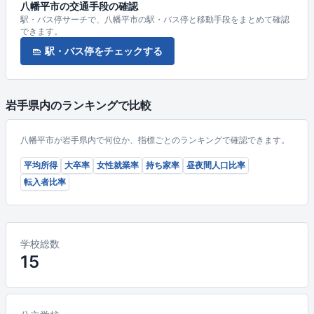
八幡平市の交通手段の確認
駅・バス停サーチで、八幡平市の駅・バス停と移動手段をまとめて確認
できます。
駅・バス停をチェックする
岩手県内のランキングで比較
八幡平市が岩手県内で何位か、指標ごとのランキングで確認できます。
平均所得
大卒率
女性就業率
持ち家率
昼夜間人口比率
転入者比率
学校総数
15