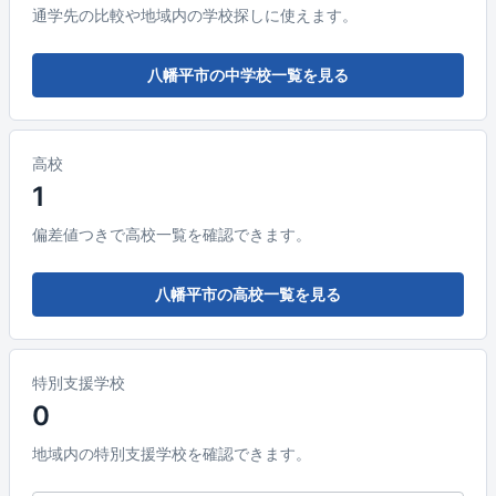
通学先の比較や地域内の学校探しに使えます。
八幡平市の中学校一覧を見る
高校
1
偏差値つきで高校一覧を確認できます。
八幡平市の高校一覧を見る
特別支援学校
0
地域内の特別支援学校を確認できます。