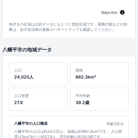
MapLibre
色付きの区域は公的データにもとづく想定区域です。避難行動などの判
断は、必ず自治体の最新のハザードマップも確認してください。
八幡平市の地域データ
人口
面積
24,020人
862.3km²
人口密度
平均年齢
27.9
39.2歳
八幡平市の人口構成
年齢3区分
八幡平市の人口は約24,020人、面積は約862.3km²です。 人口密
度は1km²あたり約27.9人、平均年齢は約39.2歳です。