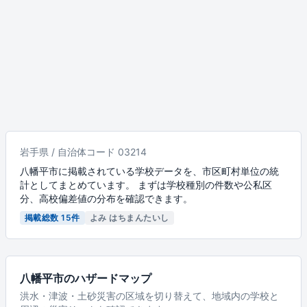
岩手県 / 自治体コード 03214
八幡平市に掲載されている学校データを、市区町村単位の統
計としてまとめています。 まずは学校種別の件数や公私区
分、高校偏差値の分布を確認できます。
掲載総数 15件
よみ はちまんたいし
八幡平市のハザードマップ
洪水・津波・土砂災害の区域を切り替えて、地域内の学校と