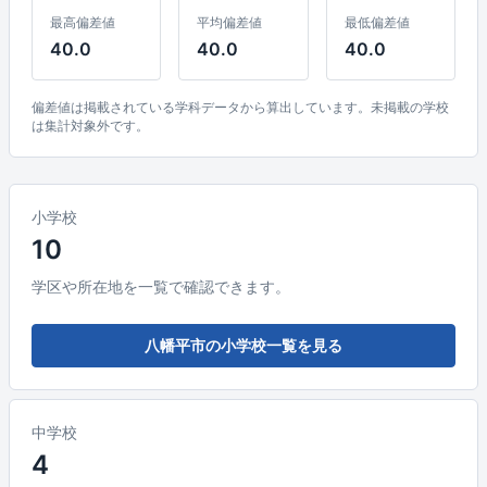
最高偏差値
平均偏差値
最低偏差値
40.0
40.0
40.0
偏差値は掲載されている学科データから算出しています。未掲載の学校
は集計対象外です。
小学校
10
学区や所在地を一覧で確認できます。
八幡平市の小学校一覧を見る
中学校
4