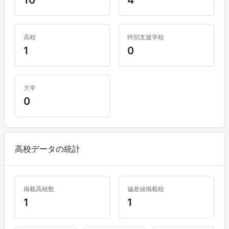
高校
特別支援学校
1
0
大学
0
高校データの統計
掲載高校数
偏差値掲載校
1
1