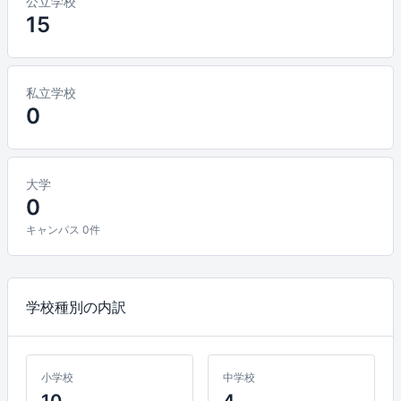
公立学校
15
私立学校
0
大学
0
キャンパス 0件
学校種別の内訳
小学校
中学校
10
4