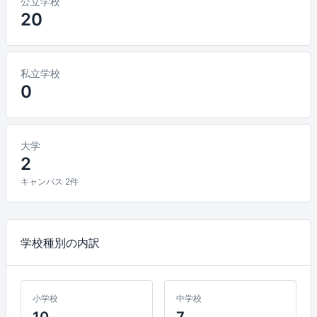
公立学校
20
私立学校
0
大学
2
キャンパス 2件
学校種別の内訳
小学校
中学校
10
7