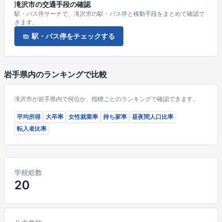
滝沢市の交通手段の確認
駅・バス停サーチで、滝沢市の駅・バス停と移動手段をまとめて確認で
きます。
駅・バス停をチェックする
岩手県内のランキングで比較
滝沢市が岩手県内で何位か、指標ごとのランキングで確認できます。
平均所得
大卒率
女性就業率
持ち家率
昼夜間人口比率
転入者比率
学校総数
20