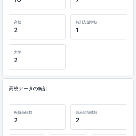
高校
特別支援学校
2
1
大学
2
高校データの統計
掲載高校数
偏差値掲載校
2
2