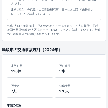
みです。
出典: 国立社会保障・人口問題研究所「日本の地域別将来推計人
口」をもとに集計しています。
出典: 人口・年齢構成・平均年齢は e-Stat 6次メッシュ人口統計、面積
は国土数値情報 行政区域データ（N03）をもとに集計しています。行政
の公式公表値とは異なる場合があります。
鳥取市の交通事故統計（2024年）
事故件数
死亡事故
226件
5件
死者数
負傷者数
7人
270人
年別の推移