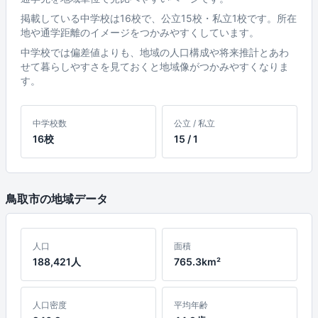
掲載している中学校は16校で、公立15校・私立1校です。所在
地や通学距離のイメージをつかみやすくしています。
中学校では偏差値よりも、地域の人口構成や将来推計とあわ
せて暮らしやすさを見ておくと地域像がつかみやすくなりま
す。
中学校数
公立 / 私立
16校
15 / 1
鳥取市の地域データ
人口
面積
188,421人
765.3km²
人口密度
平均年齢