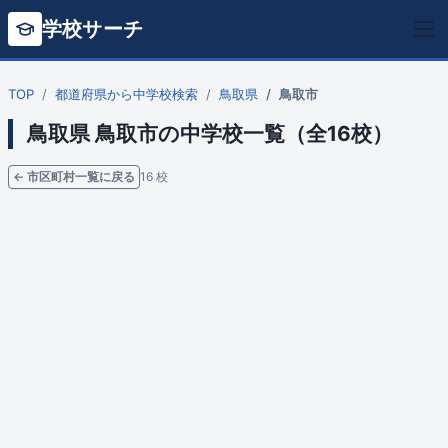
学校サーチ
TOP
都道府県から中学校検索
鳥取県
鳥取市
鳥取県 鳥取市の中学校一覧（全16校）
← 市区町村一覧に戻る
16 校