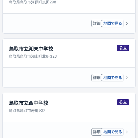
鳥取県鳥取市河原町曳田298
詳細
地図で見る
鳥取市立湖東中学校
公立
鳥取県鳥取市湖山町北6-323
詳細
地図で見る
鳥取市立西中学校
公立
鳥取県鳥取市寿町907
詳細
地図で見る