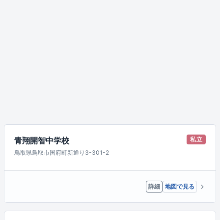
青翔開智中学校
私立
鳥取県鳥取市国府町新通り3-301-2
詳細
地図で見る