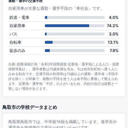
通勤・通学の交通手段
自家用車が主要な通勤・通学手段の「車社会」です。
鉄道・電車
4.0%
自家用車
74.2%
バス
3.0%
自転車
13.1%
徒歩のみ
7.9%
出典: 総務省統計局「令和2年国勢調査 従業地・通学地による人口・就業
状態等集計」。通学者数は15歳未満を含み、%は他市区町村へ通う人に
占める割合です。交通手段の利用率は15歳以上の通勤・通学者（手段不
詳を除く）が対象で、複数の手段を使う人は各手段に重複して数えられ
ます。従業地・通学地「不詳」の人がいるため、内訳の合計は総数と一
致しない場合があります。
鳥取市の学校データまとめ
鳥取県鳥取市では、中学校16校を掲載しています。進学先や
通学先を地域単位で見比べやすいページです。