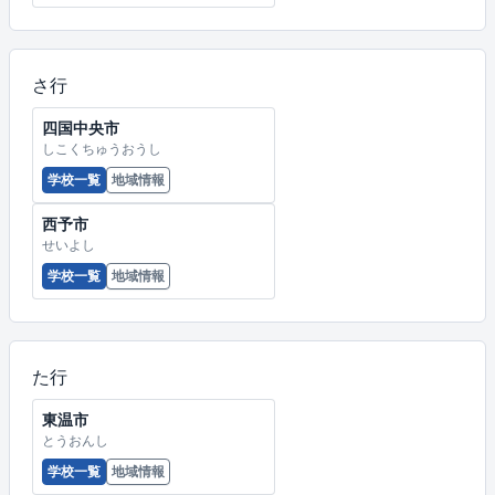
さ行
四国中央市
しこくちゅうおうし
学校一覧
地域情報
西予市
せいよし
学校一覧
地域情報
た行
東温市
とうおんし
学校一覧
地域情報