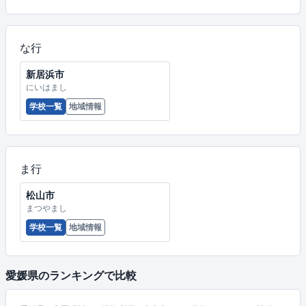
な行
新居浜市
にいはまし
学校一覧
地域情報
ま行
松山市
まつやまし
学校一覧
地域情報
愛媛県のランキングで比較