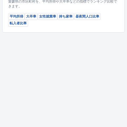
愛媛県の市区町村を、平均所得や大卒率などの指標でランキング比較で
きます。
平均所得
大卒率
女性就業率
持ち家率
昼夜間人口比率
転入者比率