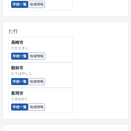
学校一覧
地域情報
た行
高崎市
たかさきし
学校一覧
地域情報
館林市
たてばやしし
学校一覧
地域情報
富岡市
とみおかし
学校一覧
地域情報