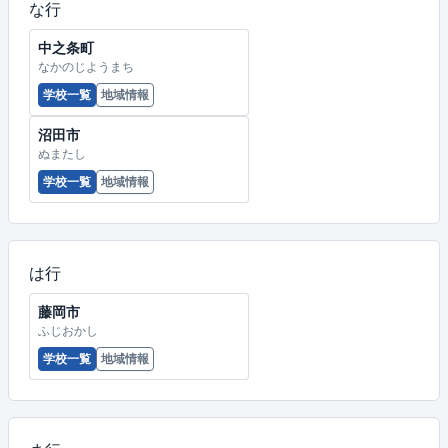
な行
中之条町
なかのじようまち
学校一覧
地域情報
沼田市
ぬまたし
学校一覧
地域情報
は行
藤岡市
ふじおかし
学校一覧
地域情報