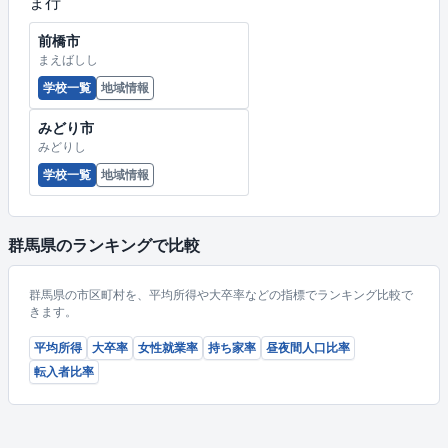
ま行
前橋市
まえばしし
学校一覧
地域情報
みどり市
みどりし
学校一覧
地域情報
群馬県のランキングで比較
群馬県の市区町村を、平均所得や大卒率などの指標でランキング比較で
きます。
平均所得
大卒率
女性就業率
持ち家率
昼夜間人口比率
転入者比率