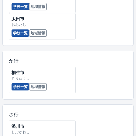
学校一覧
地域情報
太田市
おおたし
学校一覧
地域情報
か行
桐生市
きりゅうし
学校一覧
地域情報
さ行
渋川市
しぶかわし