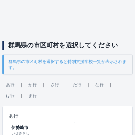
群馬県の市区町村を選択してください
群馬県の市区町村を選択すると特別支援学校一覧が表示されま
す。
あ行
｜
か行
｜
さ行
｜
た行
｜
な行
｜
は行
｜
ま行
あ行
伊勢崎市
いせさきし