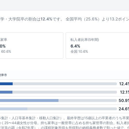
大学・大学院卒の割合は
12.4%
です。 全国平均（25.6%）より13.2ポ
ち家率
転入者比率(5年間)
.0%
6.4%
60.6%
全国 10.6%
唐津市
12.4
12.1
50.9
24.6
基本集計・人口等基本集計・移動人口集計）。最終学歴は15歳以上の卒業者のうち卒
く25〜44歳女性が分母。持ち家率は一般世帯に占める持ち家世帯の割合。転入者
状況等の調（令和7年度）」の課税対象所得を所得割の納税義務者数で割った値で、