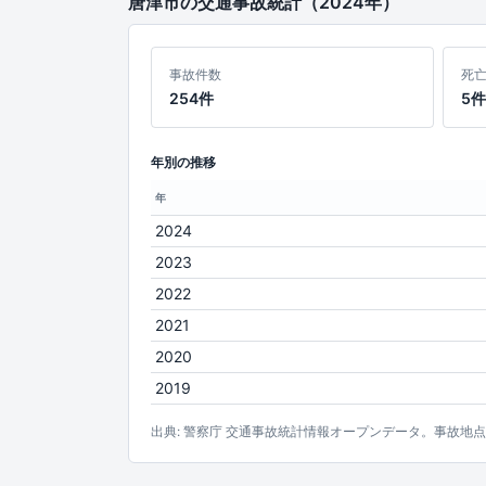
唐津市の交通事故統計（2024年）
事故件数
死
254件
5件
年別の推移
年
2024
2023
2022
2021
2020
2019
出典: 警察庁 交通事故統計情報オープンデータ。事故地