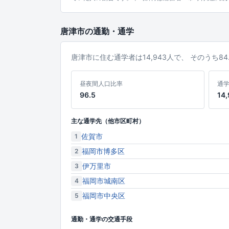
唐津市の通勤・通学
唐津市に住む通学者は14,943人で、 そのうち
昼夜間人口比率
通
96.5
14
主な通学先（他市区町村）
佐賀市
1
福岡市博多区
2
伊万里市
3
福岡市城南区
4
福岡市中央区
5
通勤・通学の交通手段