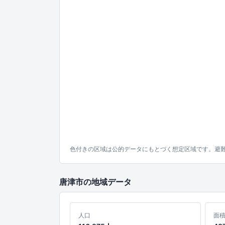
色付きの区域は公的データにもとづく想定区域です。避
唐津市の地域データ
人口
面