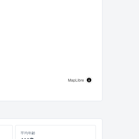
MapLibre
平均年齢