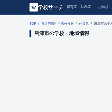
学校サーチ
保育園・幼稚園
小学校
TOP
都道府県から高校検索
佐賀県
唐津市の学
唐津市の学校・地域情報