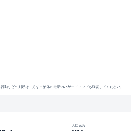
難行動などの判断は、必ず自治体の最新のハザードマップも確認してください。
積
人口密度