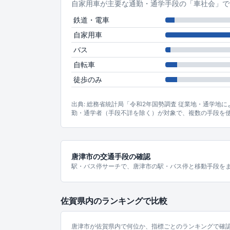
自家用車が主要な通勤・通学手段の「車社会」で
鉄道・電車
自家用車
バス
自転車
徒歩のみ
出典: 総務省統計局「令和2年国勢調査 従業地・通学地
勤・通学者（手段不詳を除く）が対象で、複数の手段を
唐津市の交通手段の確認
駅・バス停サーチで、唐津市の駅・バス停と移動手段を
佐賀県内のランキングで比較
唐津市が佐賀県内で何位か、指標ごとのランキングで確