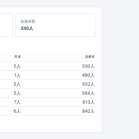
負傷者数
330人
死者
負傷者
5人
330人
1人
490人
5人
552人
5人
584人
7人
613人
6人
842人