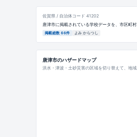
佐賀県 / 自治体コード 41202
唐津市に掲載されている学校データを、市区町村
掲載総数 66件
よみ からつし
唐津市のハザードマップ
洪水・津波・土砂災害の区域を切り替えて、地域