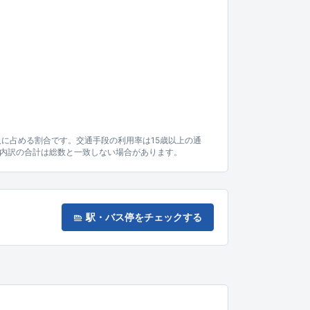
人に占める割合です。交通手段の利用率は15歳以上の通
内訳の合計は総数と一致しない場合があります。
駅・バス停をチェックする