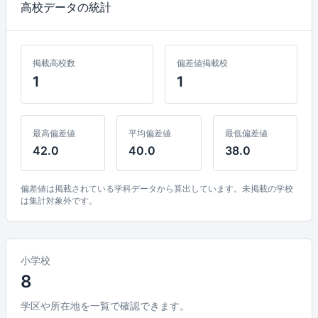
高校データの統計
掲載高校数
偏差値掲載校
1
1
最高偏差値
平均偏差値
最低偏差値
42.0
40.0
38.0
偏差値は掲載されている学科データから算出しています。未掲載の学校
は集計対象外です。
小学校
8
学区や所在地を一覧で確認できます。