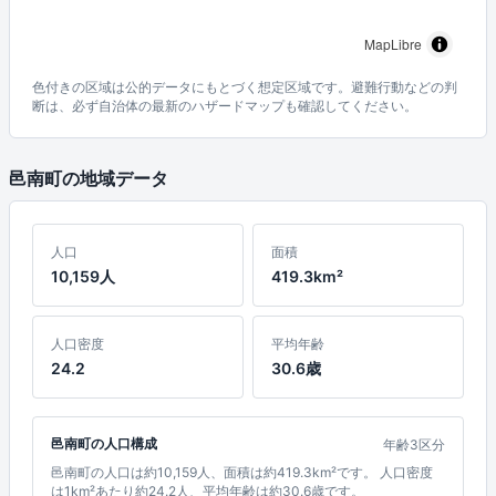
MapLibre
色付きの区域は公的データにもとづく想定区域です。避難行動などの判
断は、必ず自治体の最新のハザードマップも確認してください。
邑南町の地域データ
人口
面積
10,159人
419.3km²
人口密度
平均年齢
24.2
30.6歳
邑南町の人口構成
年齢3区分
邑南町の人口は約10,159人、面積は約419.3km²です。 人口密度
は1km²あたり約24.2人、平均年齢は約30.6歳です。