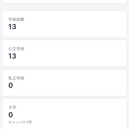
学校総数
13
公立学校
13
私立学校
0
大学
0
キャンパス 0件