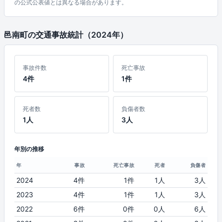
の公式公表値とは異なる場合があります。
邑南町の交通事故統計（2024年）
事故件数
死亡事故
4件
1件
死者数
負傷者数
1人
3人
年別の推移
年
事故
死亡事故
死者
負傷者
2024
4件
1件
1人
3人
2023
4件
1件
1人
3人
2022
6件
0件
0人
6人