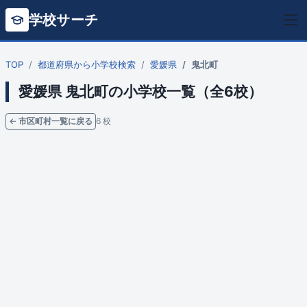
学校サーチ
TOP
都道府県から小学校検索
愛媛県
鬼北町
愛媛県 鬼北町の小学校一覧（全6校）
← 市区町村一覧に戻る
6 校