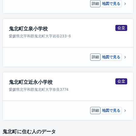
詳細
地図で見る
鬼北町立泉小学校
公立
愛媛県北宇和郡鬼北町大字岩谷233-6
詳細
地図で見る
鬼北町立近永小学校
公立
愛媛県北宇和郡鬼北町大字奈良3774
詳細
地図で見る
鬼北町に住む人のデータ