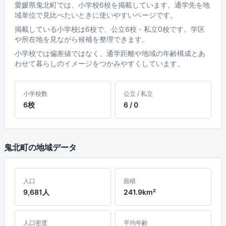
愛媛県鬼北町では、小学校6校を掲載しています。通学先を地
域単位で見比べたいときに使いやすいページです。
掲載している小学校は6校で、公立6校・私立0校です。学区
や所在地を見ながら候補を整理できます。
小学校では偏差値ではなく、通学距離や地域の年齢構成とあ
わせて暮らしのイメージをつかみやすくしています。
小学校数
公立 / 私立
6校
6 / 0
鬼北町の地域データ
人口
面積
9,681人
241.9km²
人口密度
平均年齢