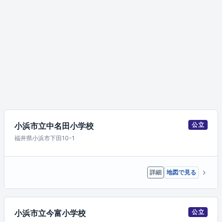
小浜市立中名田小学校
公立
福井県小浜市下田10-1
詳細
地図で見る
小浜市立今富小学校
公立