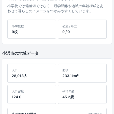
小学校では偏差値ではなく、通学距離や地域の年齢構成とあ
わせて暮らしのイメージをつかみやすくしています。
小学校数
公立 / 私立
9校
9 / 0
小浜市の地域データ
人口
面積
28,913人
233.1km²
人口密度
平均年齢
124.0
45.2歳