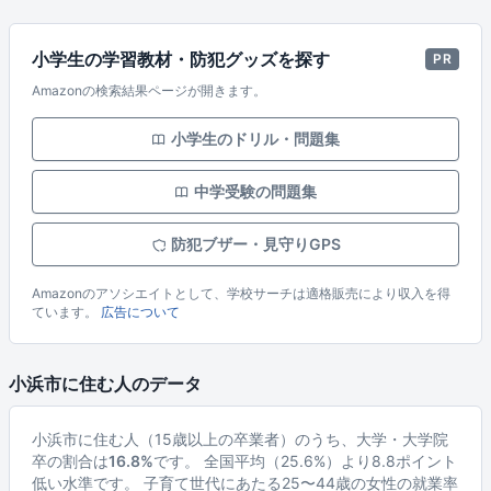
小学生の学習教材・防犯グッズを探す
PR
Amazonの検索結果ページが開きます。
小学生のドリル・問題集
中学受験の問題集
防犯ブザー・見守りGPS
Amazonのアソシエイトとして、学校サーチは適格販売により収入を得
ています。
広告について
小浜市に住む人のデータ
小浜市に住む人（15歳以上の卒業者）のうち、大学・大学院
卒の割合は
16.8%
です。 全国平均（25.6%）より8.8ポイント
低い水準です。 子育て世代にあたる25〜44歳の女性の就業率