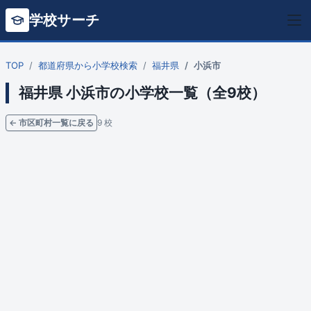
学校サーチ
TOP
都道府県から小学校検索
福井県
小浜市
福井県 小浜市の小学校一覧（全9校）
← 市区町村一覧に戻る
9 校