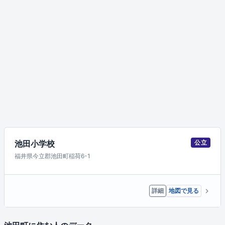
池田小学校
公立
福井県今立郡池田町稲荷6-1
詳細
地図で見る