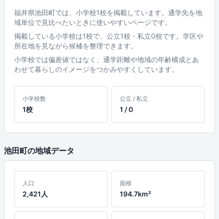
福井県池田町では、小学校1校を掲載しています。通学先を地
域単位で見比べたいときに使いやすいページです。
掲載している小学校は1校で、公立1校・私立0校です。学区や
所在地を見ながら候補を整理できます。
小学校では偏差値ではなく、通学距離や地域の年齢構成とあ
わせて暮らしのイメージをつかみやすくしています。
小学校数
公立 / 私立
1校
1 / 0
池田町の地域データ
人口
面積
2,421人
194.7km²