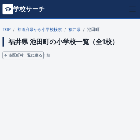
学校サーチ
TOP
都道府県から小学校検索
福井県
池田町
福井県 池田町の小学校一覧（全1校）
← 市区町村一覧に戻る
1 校