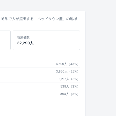
通勤・通学で人が流出する「ベッドタウン型」の地域
就業者数
32,290人
6,599人（43%）
3,850人（25%）
1,215人（8%）
539人（3%）
394人（3%）