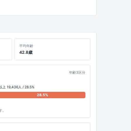
平均年齢
42.8歳
年齢3区分
上 19,436人 / 28.5%
28.5%
す。