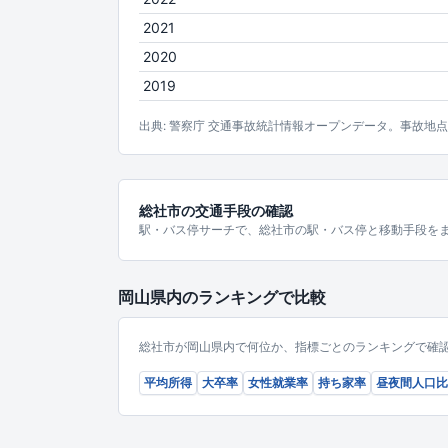
2021
2020
2019
出典: 警察庁 交通事故統計情報オープンデータ。事故地
総社市の交通手段の確認
駅・バス停サーチで、総社市の駅・バス停と移動手段を
岡山県内のランキングで比較
総社市が岡山県内で何位か、指標ごとのランキングで確
平均所得
大卒率
女性就業率
持ち家率
昼夜間人口比