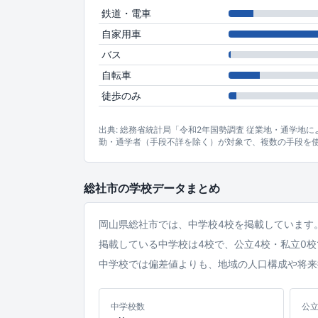
鉄道・電車
自家用車
バス
自転車
徒歩のみ
出典: 総務省統計局「令和2年国勢調査 従業地・通学地
勤・通学者（手段不詳を除く）が対象で、複数の手段を
総社市の学校データまとめ
岡山県総社市では、中学校4校を掲載しています
掲載している中学校は4校で、公立4校・私立0
中学校では偏差値よりも、地域の人口構成や将来
中学校数
公立