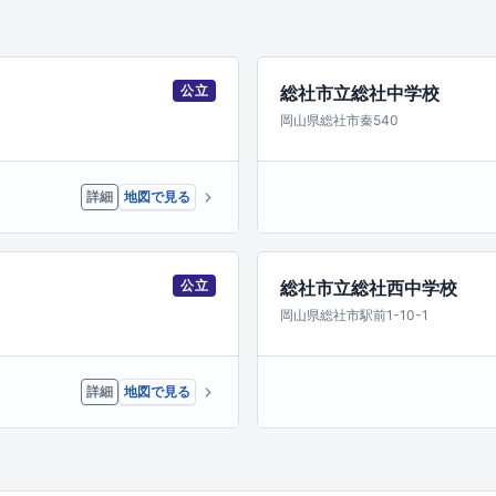
公立
総社市立総社中学校
岡山県総社市秦540
詳細
地図で見る
公立
総社市立総社西中学校
岡山県総社市駅前1-10-1
詳細
地図で見る