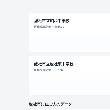
総社市立昭和中学校
岡山県総社市美袋1636
総社市立総社東中学校
岡山県総社市井手565
総社市に住む人のデータ