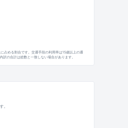
人に占める割合です。交通手段の利用率は15歳以上の通
内訳の合計は総数と一致しない場合があります。
す。