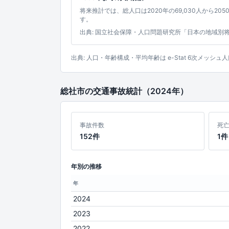
将来推計では、総人口は2020年の69,030人から2050
す。
出典: 国立社会保障・人口問題研究所「日本の地域別
出典: 人口・年齢構成・平均年齢は e-Stat 6次メ
総社市の交通事故統計（2024年）
事故件数
死
152件
1件
年別の推移
年
2024
2023
2022