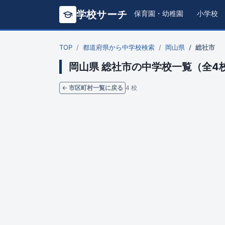
学校サーチ
保育園・幼稚園
小学校
TOP
都道府県から中学校検索
岡山県
総社市
岡山県 総社市の中学校一覧（全4
← 市区町村一覧に戻る
4 校