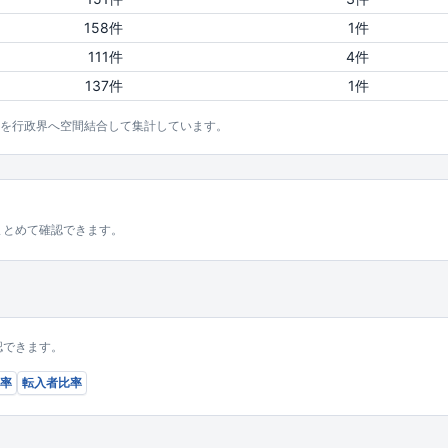
158件
1件
111件
4件
137件
1件
点を行政界へ空間結合して集計しています。
まとめて確認できます。
認できます。
率
転入者比率