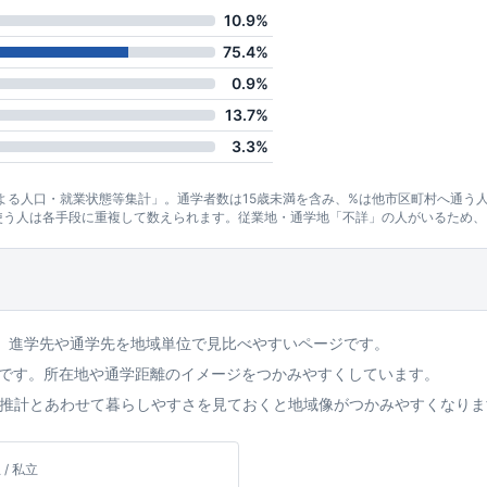
10.9%
75.4%
0.9%
13.7%
3.3%
による人口・就業状態等集計」。通学者数は15歳未満を含み、%は他市区町村へ通う
使う人は各手段に重複して数えられます。従業地・通学地「不詳」の人がいるため、
。進学先や通学先を地域単位で見比べやすいページです。
校です。所在地や通学距離のイメージをつかみやすくしています。
推計とあわせて暮らしやすさを見ておくと地域像がつかみやすくなりま
 / 私立