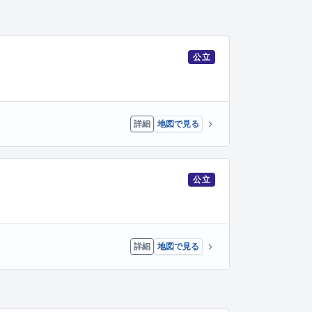
公立
詳細
地図で見る
公立
詳細
地図で見る