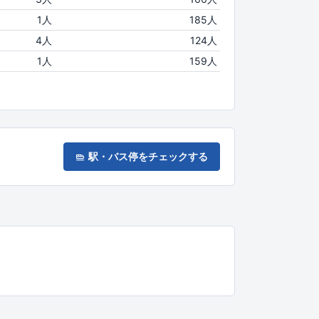
1人
185人
4人
124人
1人
159人
駅・バス停をチェックする