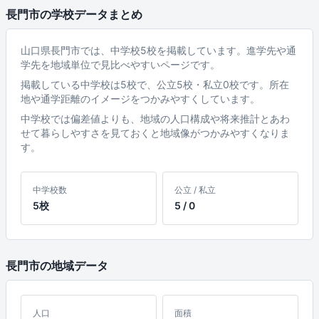
長門市の学校データまとめ
山口県長門市では、中学校5校を掲載しています。進学先や通
学先を地域単位で見比べやすいページです。
掲載している中学校は5校で、公立5校・私立0校です。所在
地や通学距離のイメージをつかみやすくしています。
中学校では偏差値よりも、地域の人口構成や将来推計とあわ
せて暮らしやすさを見ておくと地域像がつかみやすくなりま
す。
中学校数
公立 / 私立
5校
5 / 0
長門市の地域データ
人口
面積