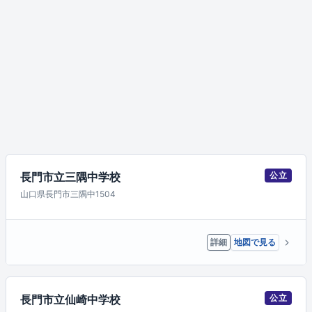
長門市立三隅中学校
公立
山口県長門市三隅中1504
詳細
地図で見る
長門市立仙崎中学校
公立