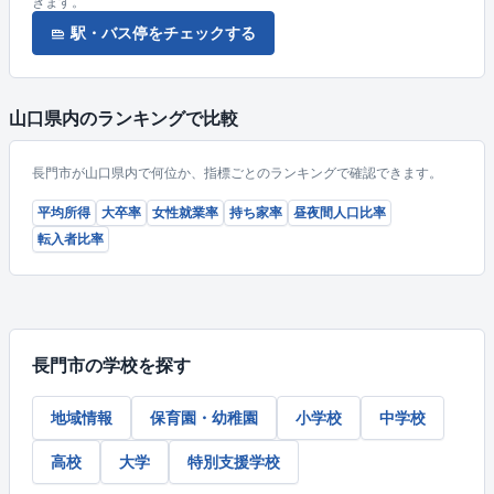
きます。
駅・バス停をチェックする
山口県内のランキングで比較
長門市が山口県内で何位か、指標ごとのランキングで確認できます。
平均所得
大卒率
女性就業率
持ち家率
昼夜間人口比率
転入者比率
長門市の学校を探す
地域情報
保育園・幼稚園
小学校
中学校
高校
大学
特別支援学校