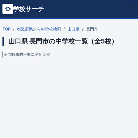
学校サーチ
TOP
都道府県から中学校検索
山口県
長門市
山口県 長門市の中学校一覧（全5校）
← 市区町村一覧に戻る
5 校