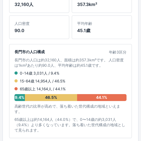
32,160人
357.3km²
人口密度
平均年齢
90.0
45.1歳
長門市の人口構成
年齢3区分
長門市の人口は約32,160人、面積は約357.3km²です。 人口密度
は1km²あたり約90.0人、平均年齢は約45.1歳です。
0-14歳 3,031人 / 9.4%
15-64歳 14,954人 / 46.5%
65歳以上 14,164人 / 44.1%
9.4%
46.5%
44.1%
高齢世代の比率が高めで、落ち着いた世代構成の地域といえま
す。
65歳以上は約14,164人（44.0%）で、0〜14歳の約3,031人
（9.4%）より多くなっています。落ち着いた世代構成の地域とし
て見られます。