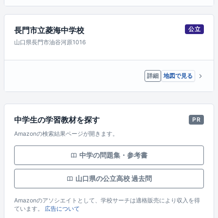
長門市立菱海中学校
公立
山口県長門市油谷河原1016
詳細
地図で見る
中学生の学習教材を探す
PR
Amazonの検索結果ページが開きます。
中学の問題集・参考書
山口県の公立高校 過去問
Amazonのアソシエイトとして、学校サーチは適格販売により収入を得
ています。
広告について