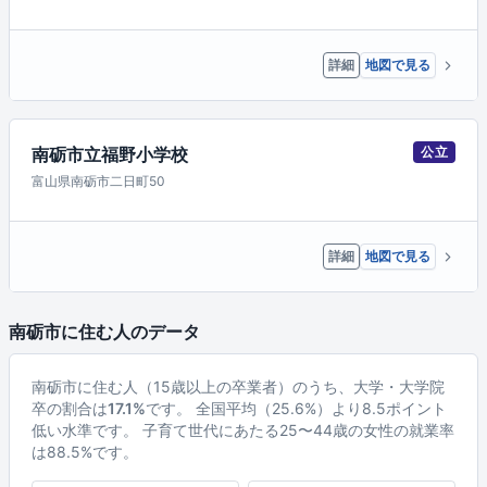
詳細
地図で見る
南砺市立福野小学校
公立
富山県南砺市二日町50
詳細
地図で見る
南砺市に住む人のデータ
南砺市に住む人（15歳以上の卒業者）のうち、大学・大学院
卒の割合は
17.1%
です。 全国平均（25.6%）より8.5ポイント
低い水準です。 子育て世代にあたる25〜44歳の女性の就業率
は88.5%です。