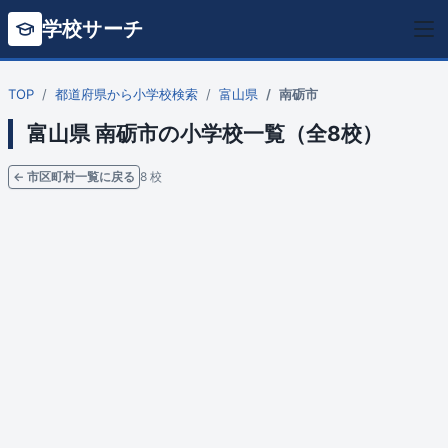
学校サーチ
TOP
都道府県から小学校検索
富山県
南砺市
富山県 南砺市の小学校一覧（全8校）
← 市区町村一覧に戻る
8 校