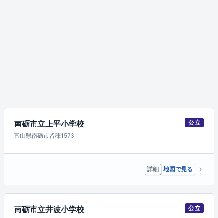
南砺市立上平小学校
公立
富山県南砺市皆葎1573
詳細
地図で見る
南砺市立井波小学校
公立