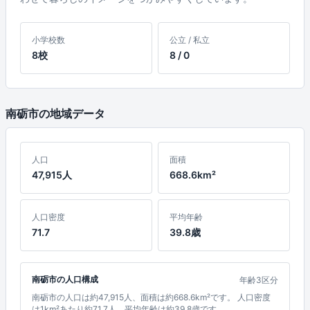
小学校数
公立 / 私立
8校
8 / 0
南砺市の地域データ
人口
面積
47,915人
668.6km²
人口密度
平均年齢
71.7
39.8歳
南砺市の人口構成
年齢3区分
南砺市の人口は約47,915人、面積は約668.6km²です。 人口密度
は1km²あたり約71.7人、平均年齢は約39.8歳です。