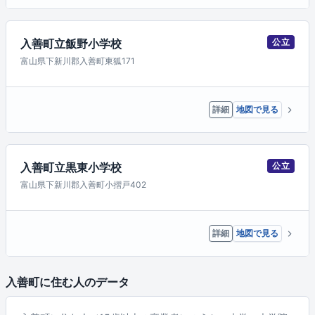
入善町立飯野小学校
公立
富山県下新川郡入善町東狐171
詳細
地図で見る
入善町立黒東小学校
公立
富山県下新川郡入善町小摺戸402
詳細
地図で見る
入善町に住む人のデータ