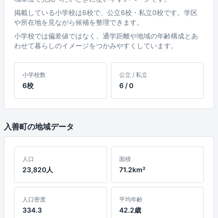
掲載している小学校は6校で、公立6校・私立0校です。学区
や所在地を見ながら候補を整理できます。
小学校では偏差値ではなく、通学距離や地域の年齢構成とあ
わせて暮らしのイメージをつかみやすくしています。
小学校数
公立 / 私立
6校
6 / 0
入善町の地域データ
人口
面積
23,820人
71.2km²
人口密度
平均年齢
334.3
42.2歳