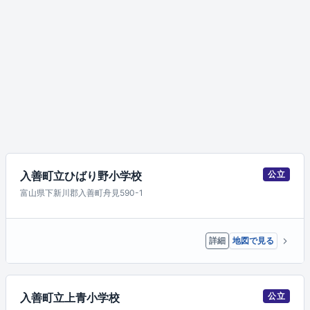
入善町立ひばり野小学校
公立
富山県下新川郡入善町舟見590-1
詳細
地図で見る
入善町立上青小学校
公立