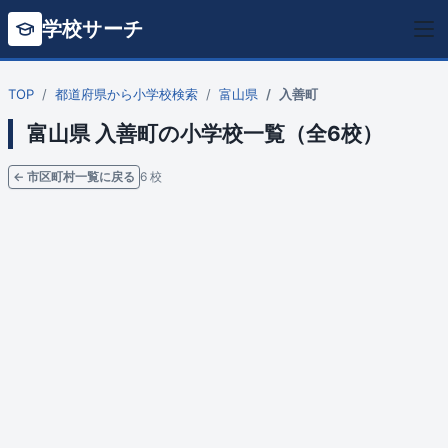
学校サーチ
TOP
都道府県から小学校検索
富山県
入善町
富山県 入善町の小学校一覧（全6校）
← 市区町村一覧に戻る
6 校