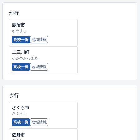
か行
鹿沼市
かぬまし
高校一覧
地域情報
上三川町
かみのかわまち
高校一覧
地域情報
さ行
さくら市
さくらし
高校一覧
地域情報
佐野市