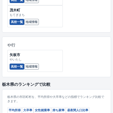
茂木町
もてぎまち
高校一覧
地域情報
や行
矢板市
やいたし
高校一覧
地域情報
栃木県のランキングで比較
栃木県の市区町村を、平均所得や大卒率などの指標でランキング比較で
きます。
平均所得
大卒率
女性就業率
持ち家率
昼夜間人口比率