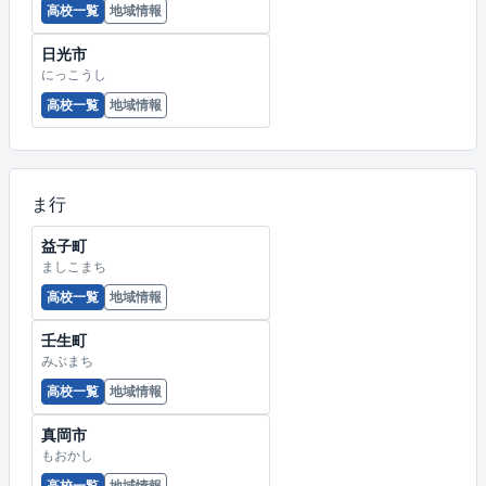
高校一覧
地域情報
日光市
にっこうし
高校一覧
地域情報
ま行
益子町
ましこまち
高校一覧
地域情報
壬生町
みぶまち
高校一覧
地域情報
真岡市
もおかし
高校一覧
地域情報