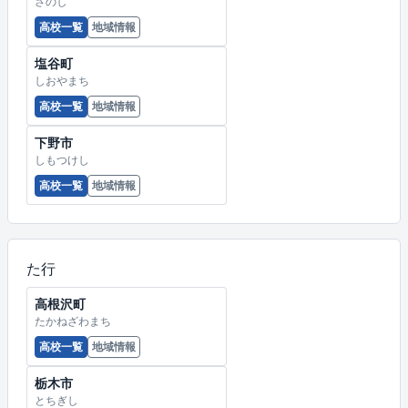
さのし
高校一覧
地域情報
塩谷町
しおやまち
高校一覧
地域情報
下野市
しもつけし
高校一覧
地域情報
た行
高根沢町
たかねざわまち
高校一覧
地域情報
栃木市
とちぎし