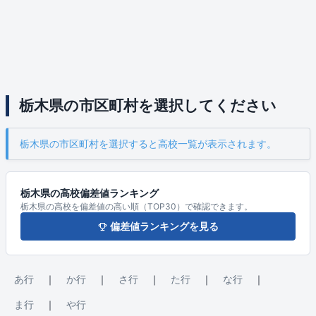
栃木県の市区町村を選択してください
栃木県の市区町村を選択すると高校一覧が表示されます。
栃木県の高校偏差値ランキング
栃木県の高校を偏差値の高い順（TOP30）で確認できます。
偏差値ランキングを見る
あ行
｜
か行
｜
さ行
｜
た行
｜
な行
｜
ま行
｜
や行