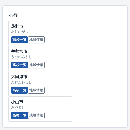
あ行
足利市
あしかがし
高校一覧
地域情報
宇都宮市
うつのみやし
高校一覧
地域情報
大田原市
おおたわらし
高校一覧
地域情報
小山市
おやまし
高校一覧
地域情報