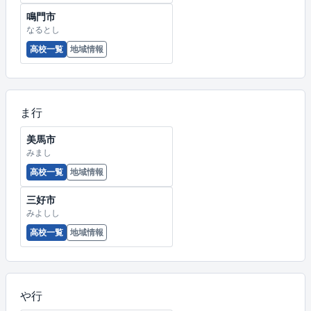
鳴門市
なるとし
高校一覧
地域情報
ま行
美馬市
みまし
高校一覧
地域情報
三好市
みよしし
高校一覧
地域情報
や行