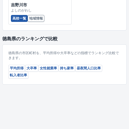
吉野川市
よしのがわし
高校一覧
地域情報
徳島県のランキングで比較
徳島県の市区町村を、平均所得や大卒率などの指標でランキング比較で
きます。
平均所得
大卒率
女性就業率
持ち家率
昼夜間人口比率
転入者比率