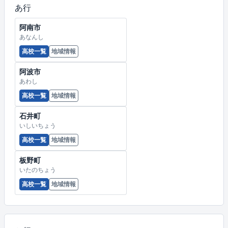
あ行
阿南市
あなんし
高校一覧
地域情報
阿波市
あわし
高校一覧
地域情報
石井町
いしいちょう
高校一覧
地域情報
板野町
いたのちょう
高校一覧
地域情報