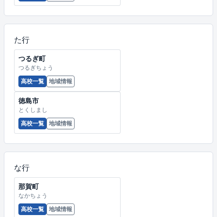
た行
つるぎ町
つるぎちょう
高校一覧
地域情報
徳島市
とくしまし
高校一覧
地域情報
な行
那賀町
なかちょう
高校一覧
地域情報