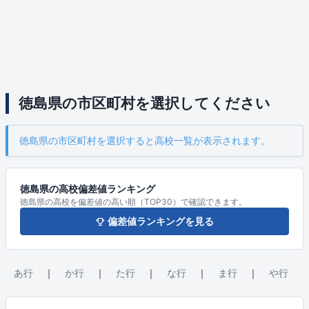
徳島県の市区町村を選択してください
徳島県の市区町村を選択すると高校一覧が表示されます。
徳島県の高校偏差値ランキング
徳島県の高校を偏差値の高い順（TOP30）で確認できます。
偏差値ランキングを見る
あ行
｜
か行
｜
た行
｜
な行
｜
ま行
｜
や行