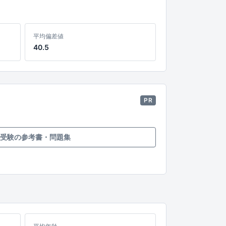
平均偏差値
40.5
PR
受験の参考書・問題集