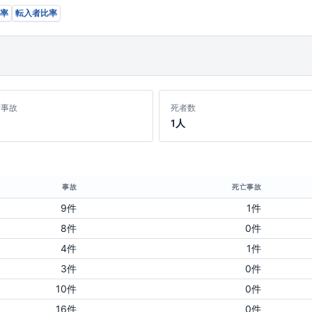
率
転入者比率
亡事故
死者数
1人
事故
死亡事故
9件
1件
8件
0件
4件
1件
3件
0件
10件
0件
16件
0件