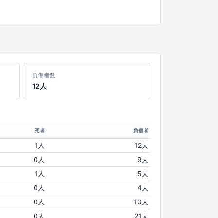
負傷者数
12人
死者
負傷者
1人
12人
0人
9人
1人
5人
0人
4人
0人
10人
0人
21人