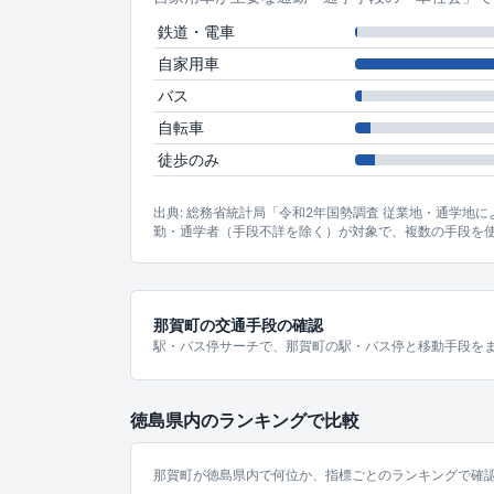
鉄道・電車
自家用車
バス
自転車
徒歩のみ
出典: 総務省統計局「令和2年国勢調査 従業地・通学地
勤・通学者（手段不詳を除く）が対象で、複数の手段を
那賀町の交通手段の確認
駅・バス停サーチで、那賀町の駅・バス停と移動手段を
徳島県内のランキングで比較
那賀町が徳島県内で何位か、指標ごとのランキングで確