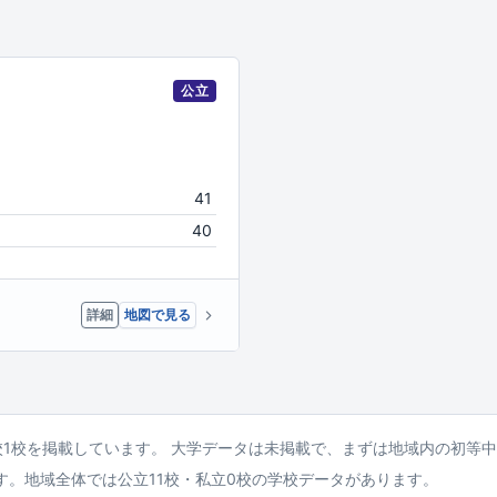
公立
41
40
詳細
地図で見る
校1校を掲載しています。 大学データは未掲載で、まずは地域内の初等
す。地域全体では公立11校・私立0校の学校データがあります。