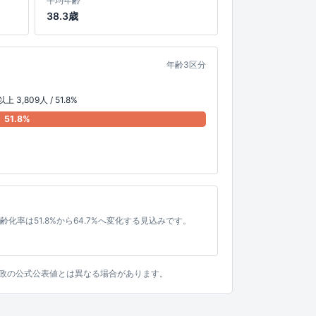
平均年齢
38.3歳
年齢3区分
上 3,809人 / 51.8%
51.8%
高齢化率は51.8%から64.7%へ変化する見込みです。
。行政の公式公表値とは異なる場合があります。