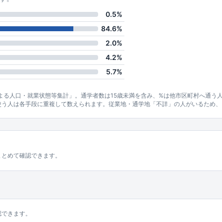
0.5%
84.6%
2.0%
4.2%
5.7%
による人口・就業状態等集計」。通学者数は15歳未満を含み、%は他市区町村へ通う
使う人は各手段に重複して数えられます。従業地・通学地「不詳」の人がいるため、
まとめて確認できます。
認できます。