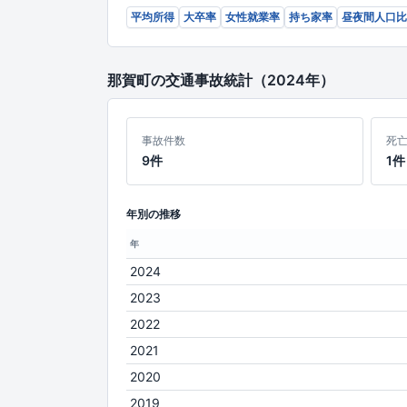
平均所得
大卒率
女性就業率
持ち家率
昼夜間人口比
那賀町の交通事故統計（2024年）
事故件数
死
9件
1件
年別の推移
年
2024
2023
2022
2021
2020
2019