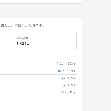
と夜間人口が拮抗した地域です。
就業者数
3,434人
412人（59%）
84人（12%）
64人（9%）
33人（5%）
8人（1%）