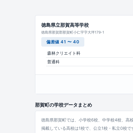
徳島県立那賀高等学校
徳島県那賀郡那賀町小仁宇字大坪179-1
偏差値 41 〜 40
森林クリエイト科
普通科
那賀町の学校データまとめ
徳島県那賀町では、小学校6校、中学校4校、高
掲載している高校は1校で、公立1校・私立0校で