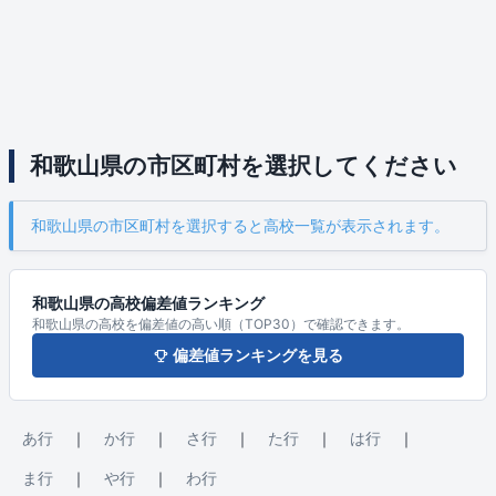
和歌山県の市区町村を選択してください
和歌山県の市区町村を選択すると高校一覧が表示されます。
和歌山県の高校偏差値ランキング
和歌山県の高校を偏差値の高い順（TOP30）で確認できます。
偏差値ランキングを見る
あ行
｜
か行
｜
さ行
｜
た行
｜
は行
｜
ま行
｜
や行
｜
わ行