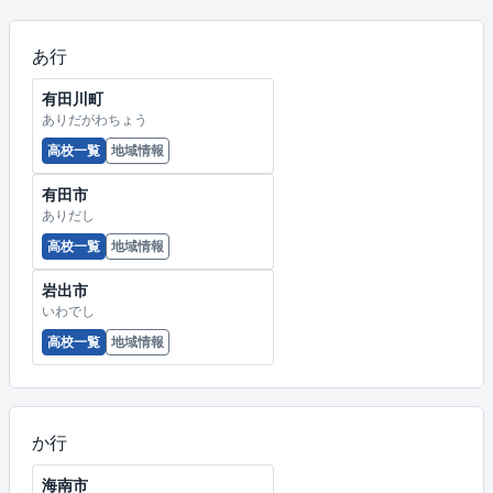
あ行
有田川町
ありだがわちょう
高校一覧
地域情報
有田市
ありだし
高校一覧
地域情報
岩出市
いわでし
高校一覧
地域情報
か行
海南市