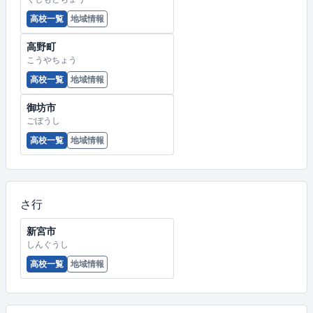
高校一覧
地域情報
高野町
こうやちょう
高校一覧
地域情報
御坊市
ごぼうし
高校一覧
地域情報
さ行
新宮市
しんぐうし
高校一覧
地域情報