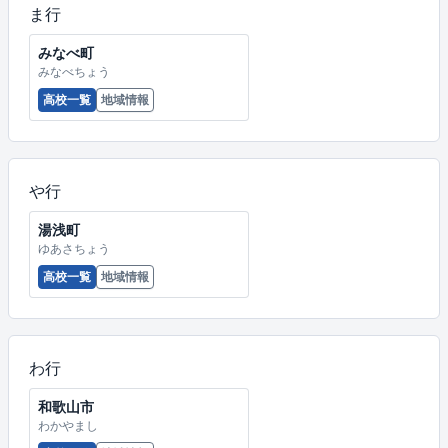
ま行
みなべ町
みなべちょう
高校一覧
地域情報
や行
湯浅町
ゆあさちょう
高校一覧
地域情報
わ行
和歌山市
わかやまし