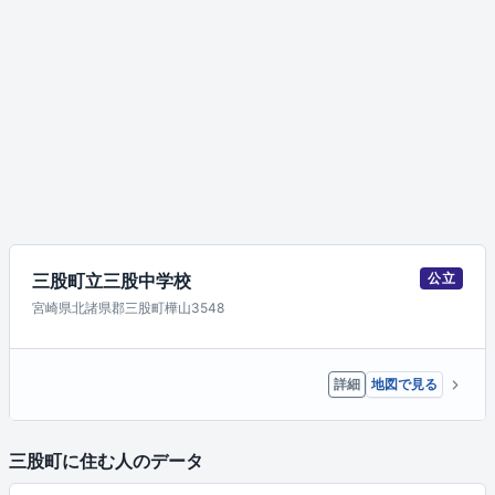
三股町立三股中学校
公立
宮崎県北諸県郡三股町樺山3548
詳細
地図で見る
三股町に住む人のデータ