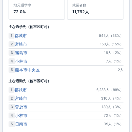
地元通学率
就業者数
72.0%
11,762人
主な通学先（他市区町村）
都城市
1
545人（53%）
宮崎市
2
150人（15%）
霧島市
3
16人（2%）
小林市
4
7人（1%）
熊本市中央区
5
2人
主な通勤先（他市区町村）
都城市
1
6,283人（88%）
宮崎市
2
310人（4%）
曽於市
3
189人（3%）
小林市
4
70人（1%）
日南市
5
39人（1%）