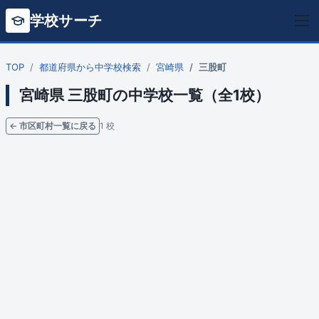
学校サーチ
TOP
都道府県から中学校検索
宮崎県
三股町
宮崎県 三股町の中学校一覧（全1校）
← 市区町村一覧に戻る
1 校