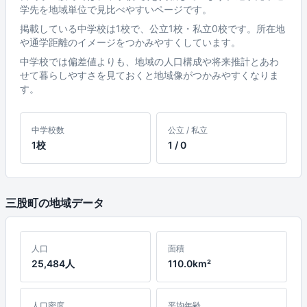
学先を地域単位で見比べやすいページです。
掲載している中学校は1校で、公立1校・私立0校です。所在地
や通学距離のイメージをつかみやすくしています。
中学校では偏差値よりも、地域の人口構成や将来推計とあわ
せて暮らしやすさを見ておくと地域像がつかみやすくなりま
す。
中学校数
公立 / 私立
1校
1 / 0
三股町の地域データ
人口
面積
25,484人
110.0km²
人口密度
平均年齢