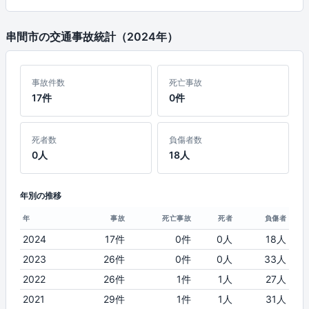
串間市の交通事故統計（2024年）
事故件数
死亡事故
17件
0件
死者数
負傷者数
0人
18人
年別の推移
年
事故
死亡事故
死者
負傷者
2024
17件
0件
0人
18人
2023
26件
0件
0人
33人
2022
26件
1件
1人
27人
2021
29件
1件
1人
31人