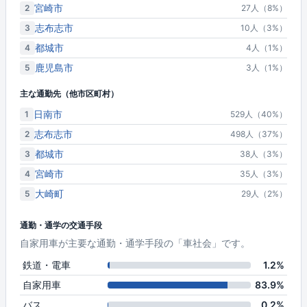
宮崎市
2
27人（8%）
志布志市
3
10人（3%）
都城市
4
4人（1%）
鹿児島市
5
3人（1%）
主な通勤先（他市区町村）
日南市
1
529人（40%）
志布志市
2
498人（37%）
都城市
3
38人（3%）
宮崎市
4
35人（3%）
大崎町
5
29人（2%）
通勤・通学の交通手段
自家用車が主要な通勤・通学手段の「車社会」です。
鉄道・電車
1.2%
自家用車
83.9%
バス
0.2%