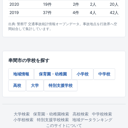
2020
19件
2件
2人
20人
2019
37件
4件
4人
42人
出典: 警察庁 交通事故統計情報オープンデータ。事故地点を行政界へ空
間結合して集計しています。
串間市の学校を探す
地域情報
保育園・幼稚園
小学校
中学校
高校
大学
特別支援学校
大学検索
保育園・幼稚園検索
高校検索
中学校検索
小学校検索
特別支援学校検索
地域データランキング
このサイトについて