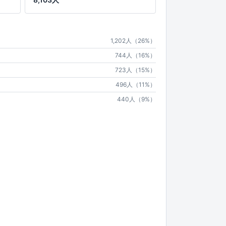
1,202人（26%）
744人（16%）
723人（15%）
496人（11%）
440人（9%）