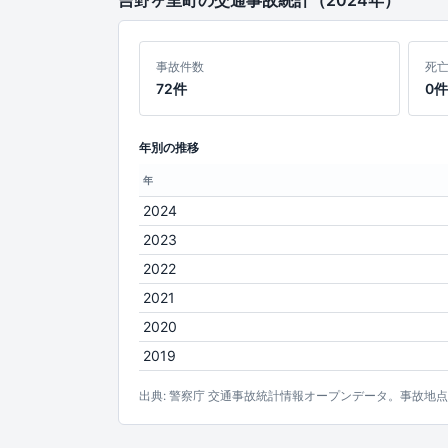
事故件数
死
72件
0件
年別の推移
年
2024
2023
2022
2021
2020
2019
出典: 警察庁 交通事故統計情報オープンデータ。事故地