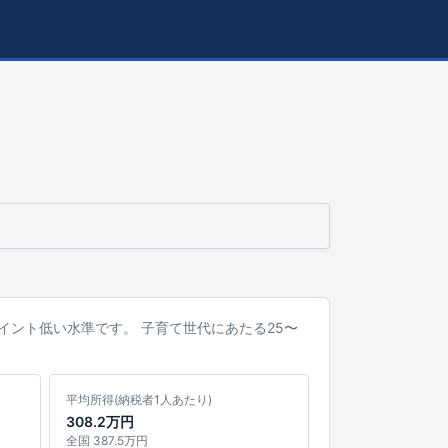
6ポイント低い水準です。 子育て世代にあたる25〜
平均所得(納税者1人あたり)
308.2万円
全国 387.5万円