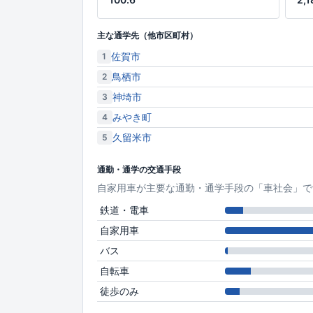
主な通学先（他市区町村）
佐賀市
1
鳥栖市
2
神埼市
3
みやき町
4
久留米市
5
通勤・通学の交通手段
自家用車が主要な通勤・通学手段の「車社会」で
鉄道・電車
自家用車
バス
自転車
徒歩のみ