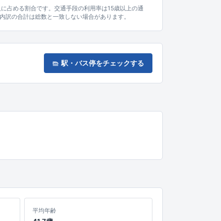
人に占める割合です。交通手段の利用率は15歳以上の通
内訳の合計は総数と一致しない場合があります。
駅・バス停をチェックする
平均年齢