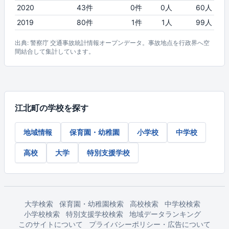
2020
43件
0件
0人
60人
2019
80件
1件
1人
99人
出典: 警察庁 交通事故統計情報オープンデータ。事故地点を行政界へ空
間結合して集計しています。
江北町の学校を探す
地域情報
保育園・幼稚園
小学校
中学校
高校
大学
特別支援学校
大学検索
保育園・幼稚園検索
高校検索
中学校検索
小学校検索
特別支援学校検索
地域データランキング
このサイトについて
プライバシーポリシー・広告について