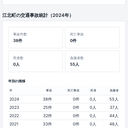
江北町の交通事故統計（2024年）
事故件数
死亡事故
38件
0件
死者数
負傷者数
0人
55人
年別の推移
年
事故
死亡事故
死者
負傷者
2024
38件
0件
0人
55人
2023
25件
0件
0人
37人
2022
32件
0件
0人
44人
2021
33件
0件
0人
48人