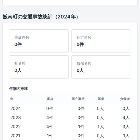
飯南町の交通事故統計（2024年）
事故件数
死亡事故
0件
0件
死者数
負傷者数
0人
0人
年別の推移
年
事故
死亡事故
死者
負傷者
2024
0件
0件
0人
0人
2023
4件
0件
0人
4人
2022
4件
1件
1人
3人
2021
1件
0件
0人
1人