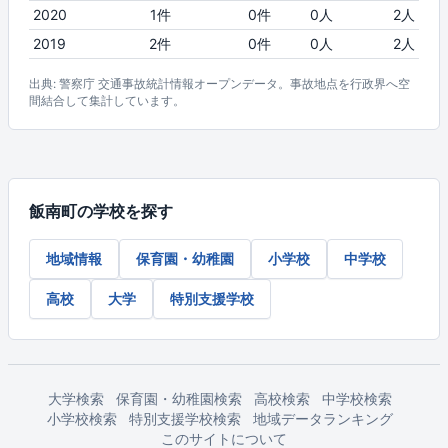
2020
1件
0件
0人
2人
2019
2件
0件
0人
2人
出典: 警察庁 交通事故統計情報オープンデータ。事故地点を行政界へ空
間結合して集計しています。
飯南町の学校を探す
地域情報
保育園・幼稚園
小学校
中学校
高校
大学
特別支援学校
大学検索
保育園・幼稚園検索
高校検索
中学校検索
小学校検索
特別支援学校検索
地域データランキング
このサイトについて