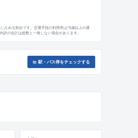
人に占める割合です。交通手段の利用率は15歳以上の通
内訳の合計は総数と一致しない場合があります。
駅・バス停をチェックする