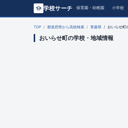
学校サーチ
保育園・幼稚園
小学校
TOP
都道府県から高校検索
青森県
おいらせ町
おいらせ町の学校・地域情報