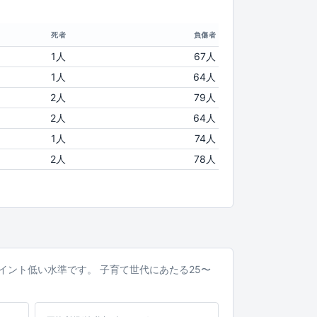
死者
負傷者
1人
67人
1人
64人
2人
79人
2人
64人
1人
74人
2人
78人
6ポイント低い水準です。 子育て世代にあたる25〜