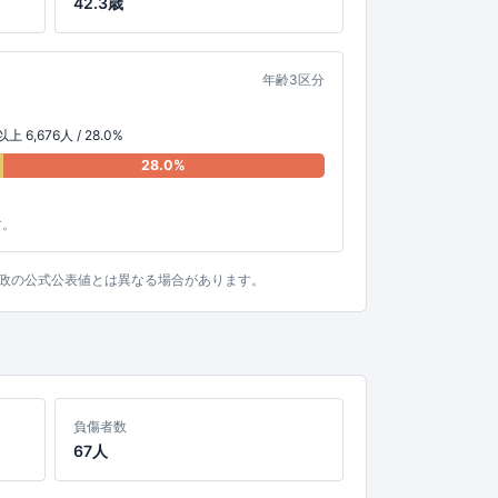
42.3歳
年齢3区分
上 6,676人 / 28.0%
28.0%
す。
。行政の公式公表値とは異なる場合があります。
負傷者数
67人