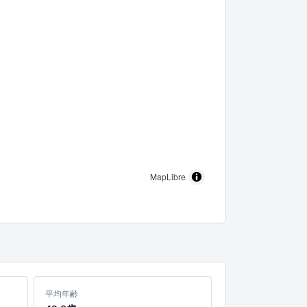
MapLibre
平均年齢