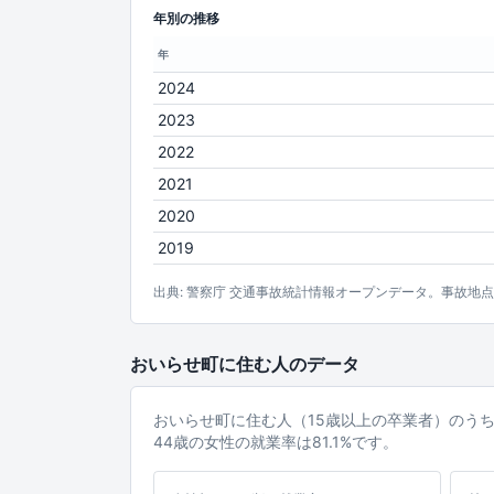
年別の推移
年
2024
2023
2022
2021
2020
2019
出典: 警察庁 交通事故統計情報オープンデータ。事故地
おいらせ町に住む人のデータ
おいらせ町に住む人（15歳以上の卒業者）のう
44歳の女性の就業率は81.1%です。