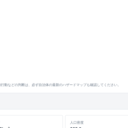
難行動などの判断は、必ず自治体の最新のハザードマップも確認してください。
積
人口密度