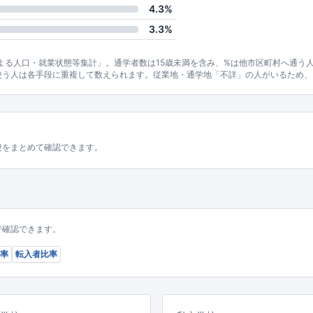
4.3%
3.3%
による人口・就業状態等集計」。通学者数は15歳未満を含み、%は他市区町村へ通う
使う人は各手段に重複して数えられます。従業地・通学地「不詳」の人がいるため、
段をまとめて確認できます。
で確認できます。
率
転入者比率