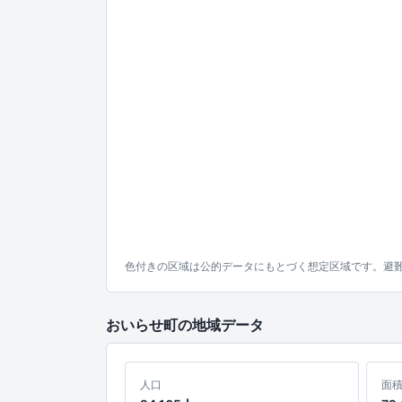
色付きの区域は公的データにもとづく想定区域です。避
おいらせ町の地域データ
人口
面