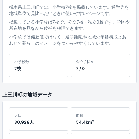
栃木県上三川町では、小学校7校を掲載しています。通学先を
地域単位で見比べたいときに使いやすいページです。
掲載している小学校は7校で、公立7校・私立0校です。学区や
所在地を見ながら候補を整理できます。
小学校では偏差値ではなく、通学距離や地域の年齢構成とあ
わせて暮らしのイメージをつかみやすくしています。
小学校数
公立 / 私立
7校
7 / 0
上三川町の地域データ
人口
面積
30,928人
54.4km²