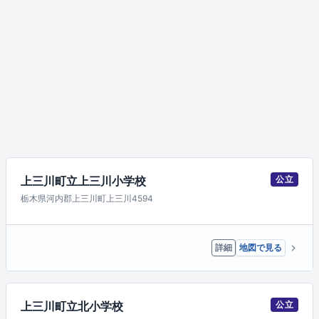
上三川町立上三川小学校
公立
栃木県河内郡上三川町上三川4594
詳細
地図で見る
上三川町立北小学校
公立