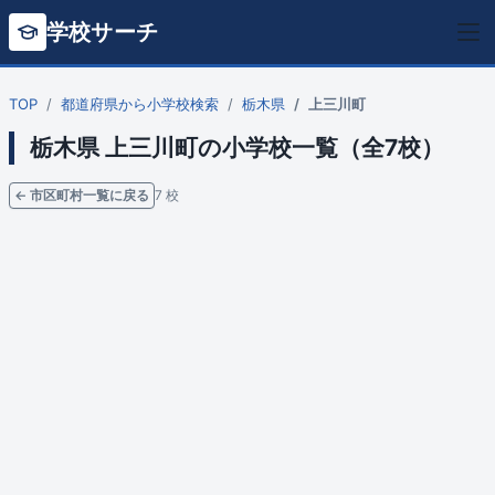
学校サーチ
TOP
都道府県から小学校検索
栃木県
上三川町
栃木県 上三川町の小学校一覧（全7校）
← 市区町村一覧に戻る
7 校