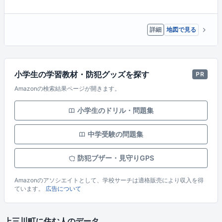
詳細
地図で見る
小学生の学習教材・防犯グッズを探す
PR
Amazonの検索結果ページが開きます。
小学生のドリル・問題集
中学受験の問題集
防犯ブザー・見守りGPS
Amazonのアソシエイトとして、学校サーチは適格販売により収入を得
ています。
広告について
上三川町に住む人のデータ