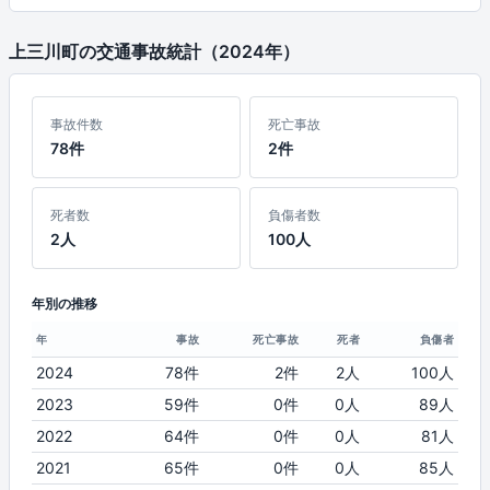
上三川町の交通事故統計（2024年）
事故件数
死亡事故
78件
2件
死者数
負傷者数
2人
100人
年別の推移
年
事故
死亡事故
死者
負傷者
2024
78件
2件
2人
100人
2023
59件
0件
0人
89人
2022
64件
0件
0人
81人
2021
65件
0件
0人
85人