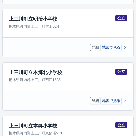
上三川町立明治小学校
公立
栃木県河内郡上三川町大山524
詳細
地図で見る
上三川町立本郷北小学校
公立
栃木県河内郡上三川町西汗1585
詳細
地図で見る
上三川町立本郷小学校
公立
栃木県河内郡上三川町東蓼沼251