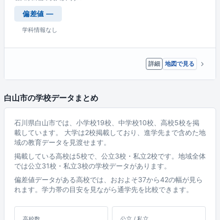
偏差値 —
学科情報なし
詳細
地図で見る
白山市の学校データまとめ
石川県白山市では、小学校19校、中学校10校、高校5校を掲
載しています。 大学は2校掲載しており、進学先まで含めた地
域の教育データを見渡せます。
掲載している高校は5校で、公立3校・私立2校です。地域全体
では公立31校・私立3校の学校データがあります。
偏差値データがある高校では、おおよそ37から42の幅が見ら
れます。学力帯の目安を見ながら通学先を比較できます。
高校数
公立 / 私立