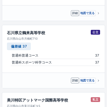
詳細
地図で見る
石川県立鶴来高等学校
公立
石川県白山市月橋町710
偏差値 37
普通科普通コース
37
普通科スポーツ科学コース
37
詳細
地図で見る
美川特区アットマーク国際高等学校
私立
石川県白山市美川浜町タ5