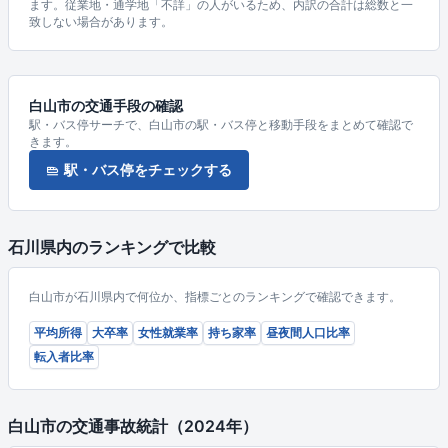
ます。従業地・通学地「不詳」の人がいるため、内訳の合計は総数と一
致しない場合があります。
白山市の交通手段の確認
駅・バス停サーチで、白山市の駅・バス停と移動手段をまとめて確認で
きます。
駅・バス停をチェックする
石川県内のランキングで比較
白山市が石川県内で何位か、指標ごとのランキングで確認できます。
平均所得
大卒率
女性就業率
持ち家率
昼夜間人口比率
転入者比率
白山市の交通事故統計（2024年）