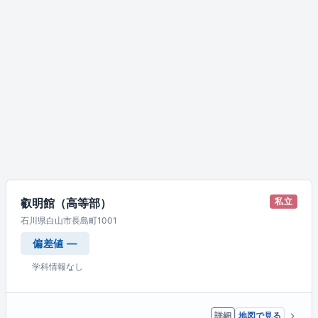
叡明館（高等部）
私立
石川県白山市長島町1001
偏差値 —
学科情報なし
詳細
地図で見る