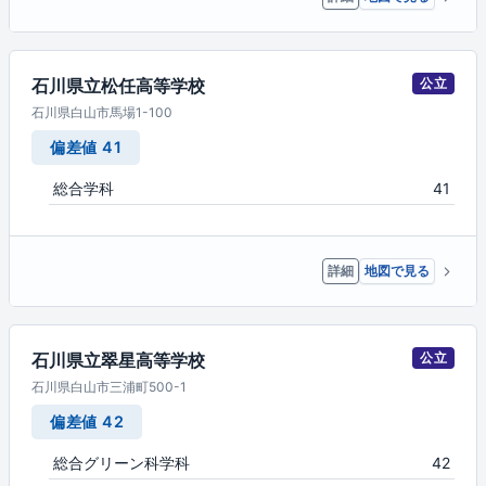
石川県立松任高等学校
公立
石川県白山市馬場1-100
偏差値 41
総合学科
41
詳細
地図で見る
石川県立翠星高等学校
公立
石川県白山市三浦町500-1
偏差値 42
総合グリーン科学科
42