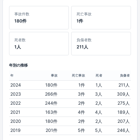
事故件数
死亡事故
180件
1件
死者数
負傷者数
1人
211人
年別の推移
年
事故
死亡事故
死者
負傷者
2024
180件
1件
1人
211人
2023
266件
3件
3人
309人
2022
244件
2件
2人
275人
2021
163件
4件
4人
189人
2020
180件
2件
2人
207人
2019
201件
5件
5人
246人