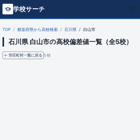
学校サーチ
TOP
都道府県から高校検索
石川県
白山市
石川県 白山市の高校偏差値一覧（全5校）
← 市区町村一覧に戻る
5 校