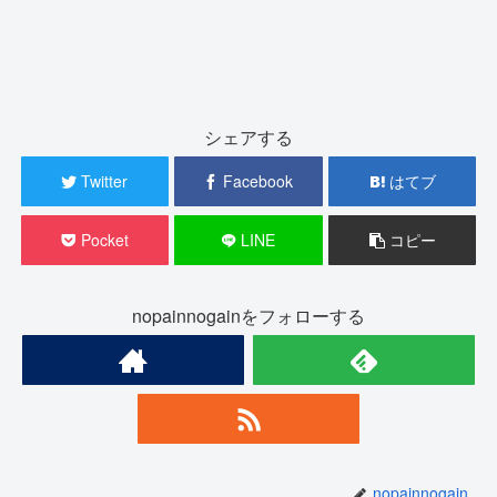
シェアする
Twitter
Facebook
はてブ
Pocket
LINE
コピー
nopainnogainをフォローする
nopainnogain