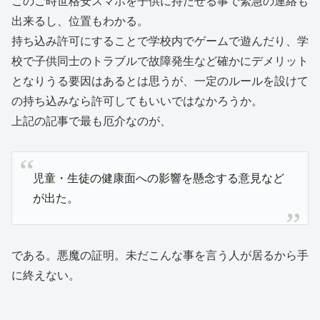
このご時世格安スマホを子供に持たせる事で緊急の連絡も
出来るし、位置もわかる。
持ち込み許可にすることで学校内でゲームで遊んだり、学
校で子供同士のトラブルで故障発生など確かにデメリット
となりうる要因はあるとは思うが、一定のルールを設けて
の持ち込みなら許可してもいいではなかろうか。
上記の記事で最も厄介なのが、
児童・生徒の健康面への影響を懸念する意見など
が出た。
である。悪魔の証明。未だこんな事を言う人が居るから手
に終えない。