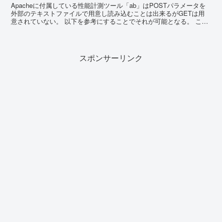
Apacheに付属している性能計測ツール「ab」はPOSTパラメータを
外部のテキストファイルで用意し読み込むことは出来るがGETは用
意されていない。 以下を参考にすることでそれが可能となる。 これ
をやることで以下のように...
スポンサーリンク