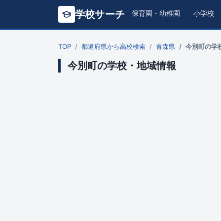
学校サーチ
保育園・幼稚園
小学校
TOP
都道府県から高校検索
青森県
今別町の学
今別町の学校・地域情報