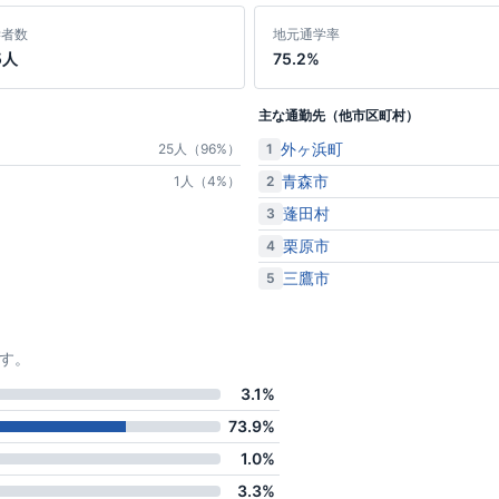
学者数
地元通学率
5人
75.2%
主な通勤先（他市区町村）
外ヶ浜町
1
25人（96%）
青森市
2
1人（4%）
蓬田村
3
栗原市
4
三鷹市
5
す。
3.1%
73.9%
1.0%
3.3%