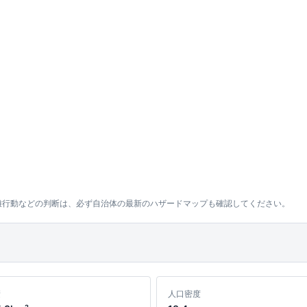
難行動などの判断は、必ず自治体の最新のハザードマップも確認してください。
積
人口密度