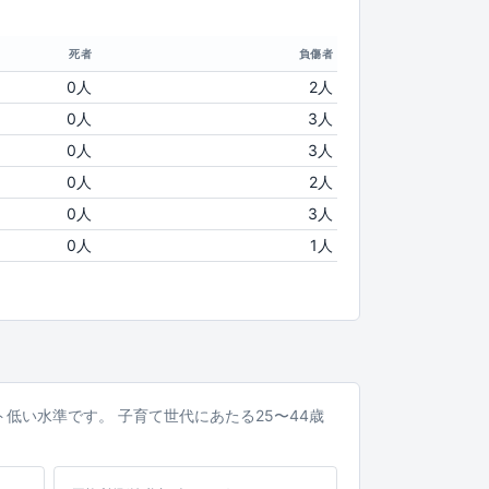
死者
負傷者
0人
2人
0人
3人
0人
3人
0人
2人
0人
3人
0人
1人
ント低い水準です。 子育て世代にあたる25〜44歳