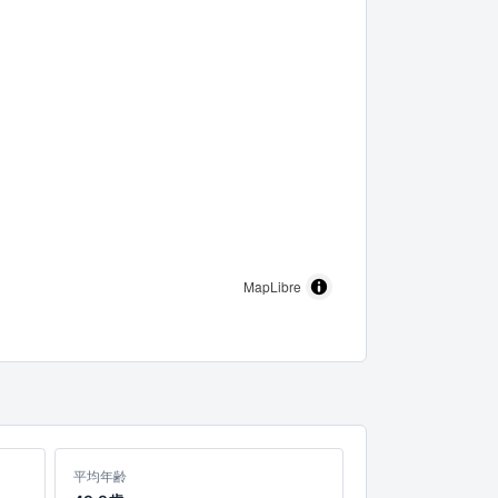
MapLibre
平均年齢