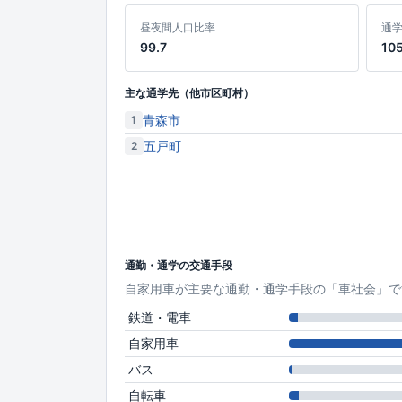
昼夜間人口比率
通
99.7
10
主な通学先（他市区町村）
青森市
1
五戸町
2
通勤・通学の交通手段
自家用車が主要な通勤・通学手段の「車社会」で
鉄道・電車
自家用車
バス
自転車