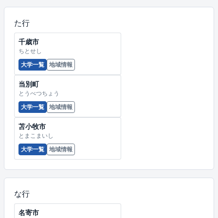
た行
千歳市
ちとせし
大学一覧
地域情報
当別町
とうべつちょう
大学一覧
地域情報
苫小牧市
とまこまいし
大学一覧
地域情報
な行
名寄市