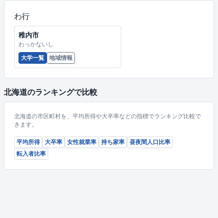
わ行
稚内市
わっかないし
大学一覧
地域情報
北海道のランキングで比較
北海道の市区町村を、平均所得や大卒率などの指標でランキング比較で
きます。
平均所得
大卒率
女性就業率
持ち家率
昼夜間人口比率
転入者比率