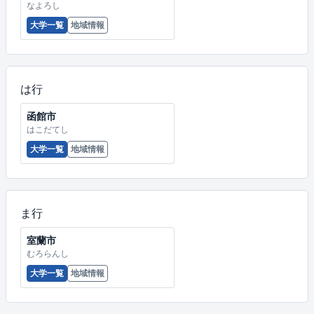
なよろし
大学一覧
地域情報
は行
函館市
はこだてし
大学一覧
地域情報
ま行
室蘭市
むろらんし
大学一覧
地域情報