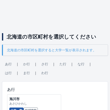
北海道の市区町村を選択してください
北海道の市区町村を選択すると大学一覧が表示されます。
あ行
｜
か行
｜
さ行
｜
た行
｜
な行
｜
は行
｜
ま行
｜
わ行
あ行
旭川市
あさひかわし