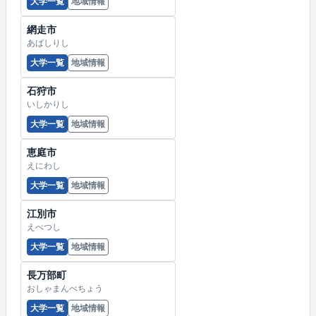
大学一覧
地域情報
網走市
あばしりし
大学一覧
地域情報
石狩市
いしかりし
大学一覧
地域情報
恵庭市
えにわし
大学一覧
地域情報
江別市
えべつし
大学一覧
地域情報
長万部町
おしゃまんべちょう
大学一覧
地域情報