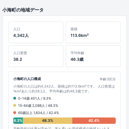
小海町の地域データ
人口
面積
4,342人
113.6km²
人口密度
平均年齢
38.2
46.3歳
小海町の人口構成
年齢3区分
小海町の人口は約4,342人、面積は約113.6km²です。 人口密度は
1km²あたり約38.2人、平均年齢は約46.3歳です。
0-14歳 401人 / 9.3%
15-64歳 2,088人 / 48.3%
65歳以上 1,834人 / 42.4%
9.3%
48.3%
42.4%
高齢世代の比率が高めで、落ち着いた世代構成の地域といえま