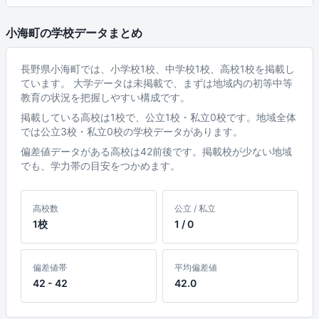
小海町の学校データまとめ
長野県小海町では、小学校1校、中学校1校、高校1校を掲載し
ています。 大学データは未掲載で、まずは地域内の初等中等
教育の状況を把握しやすい構成です。
掲載している高校は1校で、公立1校・私立0校です。地域全体
では公立3校・私立0校の学校データがあります。
偏差値データがある高校は42前後です。掲載校が少ない地域
でも、学力帯の目安をつかめます。
高校数
公立 / 私立
1校
1 / 0
偏差値帯
平均偏差値
42 - 42
42.0