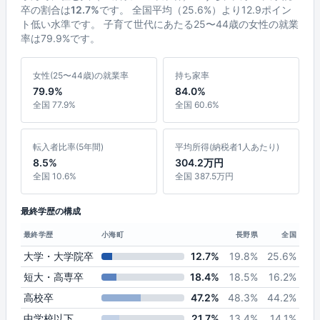
卒の割合は
12.7%
です。 全国平均（25.6%）より12.9ポイン
ト低い水準です。 子育て世代にあたる25〜44歳の女性の就業
率は79.9%です。
女性(25〜44歳)の就業率
持ち家率
79.9%
84.0%
全国 77.9%
全国 60.6%
転入者比率(5年間)
平均所得(納税者1人あたり)
8.5%
304.2万円
全国 10.6%
全国 387.5万円
最終学歴の構成
最終学歴
小海町
長野県
全国
大学・大学院卒
12.7%
19.8%
25.6%
短大・高専卒
18.4%
18.5%
16.2%
高校卒
47.2%
48.3%
44.2%
中学校以下
21.7%
13.4%
14.1%