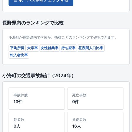
長野県内のランキングで比較
小海町が長野県内で何位か、指標ごとのランキングで確認できます。
平均所得
大卒率
女性就業率
持ち家率
昼夜間人口比率
転入者比率
小海町の交通事故統計（2024年）
事故件数
死亡事故
13件
0件
死者数
負傷者数
0人
16人